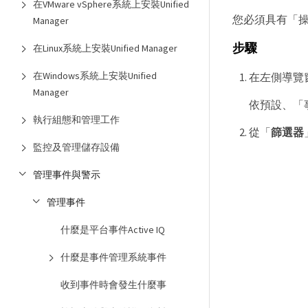
在VMware vSphere系統上安裝Unified
您必須具有「
Manager
步驟
在Linux系統上安裝Unified Manager
在Windows系統上安裝Unified
在左側導覽
Manager
依預設、「
執行組態和管理工作
從「
篩選器
監控及管理儲存設備
管理事件與警示
管理事件
什麼是平台事件Active IQ
什麼是事件管理系統事件
收到事件時會發生什麼事