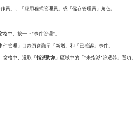
操作員」、「應用程式管理員」或「儲存管理員」角色。
窗格中、按一下*事件管理*。
事件管理」目錄頁會顯示「新增」和「已確認」事件。
」窗格中、選取「
指派對象
」區域中的「*未指派*篩選器」選項