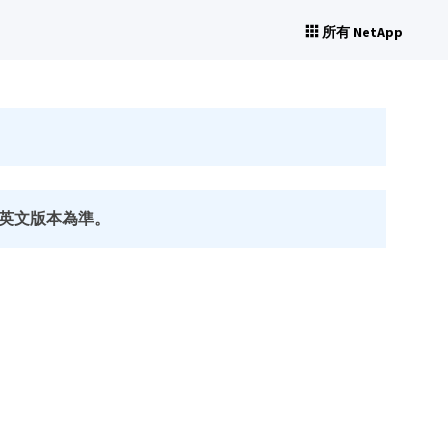
所有 NetApp
英文版本為準。
。