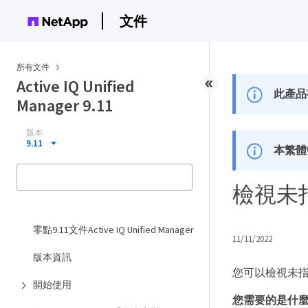
文件
所有文件
Active IQ Unified
此產品
Manager 9.11
版本
9.11
本繁體
檢視未
零點9.11文件Active IQ Unified Manager
11/11/2022
版本資訊
您可以檢視未
開始使用
您需要的是什