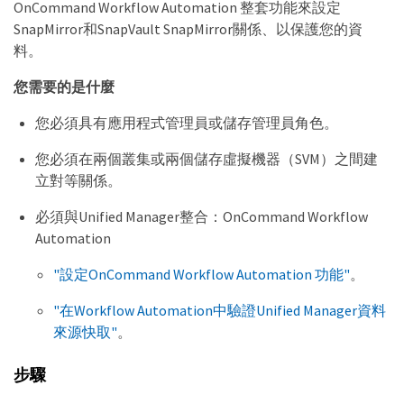
OnCommand Workflow Automation 整套功能來設定
SnapMirror和SnapVault SnapMirror關係、以保護您的資
料。
您需要的是什麼
您必須具有應用程式管理員或儲存管理員角色。
您必須在兩個叢集或兩個儲存虛擬機器（SVM）之間建
立對等關係。
必須與Unified Manager整合：OnCommand Workflow
Automation
"設定OnCommand Workflow Automation 功能"
。
"在Workflow Automation中驗證Unified Manager資料
來源快取"
。
步驟