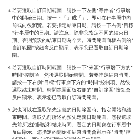
若要選取自訂日期範圍、請按一下左側*寄件者*行事曆
中的開始日期。按一下「
」或「
」、即可在行事曆中向
前或向後瀏覽。若要指定結束日期、請按一下右側*目標
*行事曆中的日期。請注意、除非您指定不同的結束日
期、否則預設的結束日期為今天。時間範圍面板右側的*
自訂範圍*按鈕會反白顯示、表示您已選取自訂日期範
圍。
若要選取自訂時間範圍、請按一下*來源*行事曆下方的*
時間*控制項、然後選取開始時間。若要指定結束時間、
請按一下右側*目標*行事曆下方的*時間*控制項、然後
選取結束時間。時間範圍面板右側的*自訂範圍*按鈕會
反白顯示、表示您已選取自訂時間範圍。
您也可以在選取預先定義的日期範圍時、指定開始和結
束時間。選取先前所述的預先定義日期範圍、然後選取
先前所述的開始和結束時間。選定的日期會在行事曆中
反白顯示、您指定的開始和結束時間會顯示在*時間*控