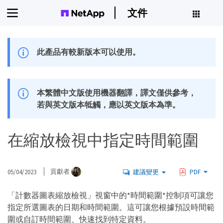
文件
此產品有較新版本可以使用。
本繁體中文版使用機器翻譯，譯文僅供參考，
若與英文版本牴觸，應以英文版本為準。
在縮放檢視中指定時間範圍
05/04/2023
貢獻者
建議變更
PDF
「計數器圖表縮放檢視」視窗中的*時間範圍*控制項可讓您
指定所選圖表的日期和時間範圍。這可讓您根據預設時間範
圍或自訂時間範圍、快速找到特定資料。