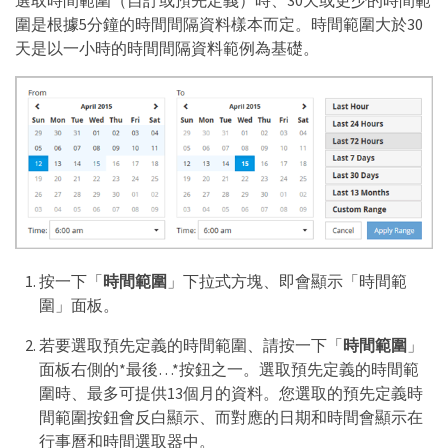
選取時間範圍（自訂或預先定義）時、30天或更少的時間範
圍是根據5分鐘的時間間隔資料樣本而定。時間範圍大於30
天是以一小時的時間間隔資料範例為基礎。
按一下「
時間範圍
」下拉式方塊、即會顯示「時間範
圍」面板。
若要選取預先定義的時間範圍、請按一下「
時間範圍
」
面板右側的*最後…​*按鈕之一。選取預先定義的時間範
圍時、最多可提供13個月的資料。您選取的預先定義時
間範圍按鈕會反白顯示、而對應的日期和時間會顯示在
行事曆和時間選取器中。