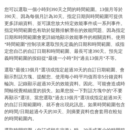
您可以選取一個小時到390天之間的時間範圍。13個月等於
390天、因為每個月計為30天。指定日期與時間範圍可提供
更多詳細資料、並可讓您放大特定效能事件或一系列事件。
指定時間範圍也有助於疑難排解潛在的效能問題、因為指定
日期和時間範圍會更詳細地顯示效能事件的相關資料。使用
*時間範圍*控制項來選取預先定義的日期和時間範圍、或指
定您自己的自訂日期和時間範圍、最長可達390天。預先定
義時間範圍的按鈕從*最後一小時*到*過去13個月*不等。
選取*最後13個月*選項或指定超過30天的自訂日期範圍、會
顯示對話方塊、提醒您、使用每小時平均值而非5分鐘資料
輪詢、記錄顯示超過30天的效能資料。因此、可能會造成時
間軸視覺精細度的損失。如果您按一下對話方塊中的*不要
再顯示*選項、當您選取*過去13個月*選項或指定超過30天
的自訂日期範圍時、就不會出現此訊息。如果時間範圍包含
的時間/日期超過今天的30天、則摘要資料也會套用在較短
的時間範圍內。