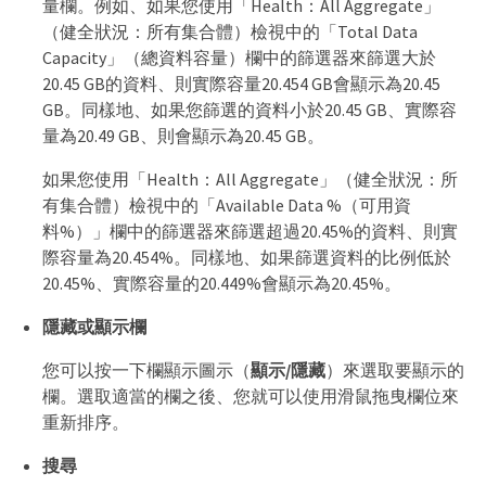
量欄。例如、如果您使用「Health：All Aggregate」
（健全狀況：所有集合體）檢視中的「Total Data
Capacity」（總資料容量）欄中的篩選器來篩選大於
20.45 GB的資料、則實際容量20.454 GB會顯示為20.45
GB。同樣地、如果您篩選的資料小於20.45 GB、實際容
量為20.49 GB、則會顯示為20.45 GB。
如果您使用「Health：All Aggregate」（健全狀況：所
有集合體）檢視中的「Available Data %（可用資
料%）」欄中的篩選器來篩選超過20.45%的資料、則實
際容量為20.454%。同樣地、如果篩選資料的比例低於
20.45%、實際容量的20.449%會顯示為20.45%。
隱藏或顯示欄
您可以按一下欄顯示圖示（
顯示/隱藏
）來選取要顯示的
欄。選取適當的欄之後、您就可以使用滑鼠拖曳欄位來
重新排序。
搜尋