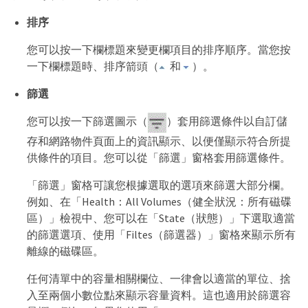
排序
您可以按一下欄標題來變更欄項目的排序順序。當您按
一下欄標題時、排序箭頭（
和
）。
篩選
您可以按一下篩選圖示（
）套用篩選條件以自訂儲
存和網路物件頁面上的資訊顯示、以便僅顯示符合所提
供條件的項目。您可以從「篩選」窗格套用篩選條件。
「篩選」窗格可讓您根據選取的選項來篩選大部分欄。
例如、在「Health：All Volumes（健全狀況：所有磁碟
區）」檢視中、您可以在「State（狀態）」下選取適當
的篩選選項、使用「Filtes（篩選器）」窗格來顯示所有
離線的磁碟區。
任何清單中的容量相關欄位、一律會以適當的單位、捨
入至兩個小數位點來顯示容量資料。這也適用於篩選容