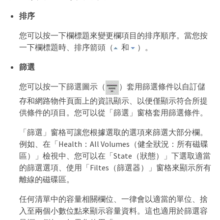
排序
您可以按一下欄標題來變更欄項目的排序順序。當您按
一下欄標題時、排序箭頭（
和
）。
篩選
您可以按一下篩選圖示（
）套用篩選條件以自訂儲
存和網路物件頁面上的資訊顯示、以便僅顯示符合所提
供條件的項目。您可以從「篩選」窗格套用篩選條件。
「篩選」窗格可讓您根據選取的選項來篩選大部分欄。
例如、在「Health：All Volumes（健全狀況：所有磁碟
區）」檢視中、您可以在「State（狀態）」下選取適當
的篩選選項、使用「Filtes（篩選器）」窗格來顯示所有
離線的磁碟區。
任何清單中的容量相關欄位、一律會以適當的單位、捨
入至兩個小數位點來顯示容量資料。這也適用於篩選容