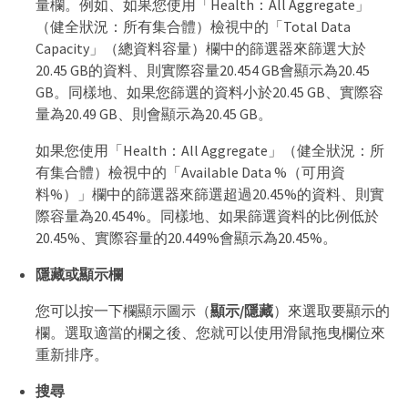
量欄。例如、如果您使用「Health：All Aggregate」
（健全狀況：所有集合體）檢視中的「Total Data
Capacity」（總資料容量）欄中的篩選器來篩選大於
20.45 GB的資料、則實際容量20.454 GB會顯示為20.45
GB。同樣地、如果您篩選的資料小於20.45 GB、實際容
量為20.49 GB、則會顯示為20.45 GB。
如果您使用「Health：All Aggregate」（健全狀況：所
有集合體）檢視中的「Available Data %（可用資
料%）」欄中的篩選器來篩選超過20.45%的資料、則實
際容量為20.454%。同樣地、如果篩選資料的比例低於
20.45%、實際容量的20.449%會顯示為20.45%。
隱藏或顯示欄
您可以按一下欄顯示圖示（
顯示/隱藏
）來選取要顯示的
欄。選取適當的欄之後、您就可以使用滑鼠拖曳欄位來
重新排序。
搜尋