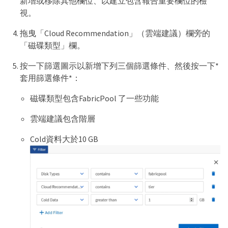
新增或移除其他欄位、以建立包含報告重要欄位的檢
視。
拖曳「Cloud Recommendation」（雲端建議）欄旁的
「磁碟類型」欄。
按一下篩選圖示以新增下列三個篩選條件、然後按一下*
套用篩選條件*：
磁碟類型包含FabricPool 了一些功能
雲端建議包含階層
Cold資料大於10 GB