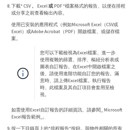
下載* CSV
、
Excel
或
PDF *檔案格式的報告、以便在排程
或分享之前查看輸出內容。
使用已安裝的應用程式（例如Microsoft Excel（CSV或
Excel）或Adobe Acrobat（PDF）開啟檔案、或儲存檔
案。
您可以下載檢視為Excel檔案、進一步
使用複雜的篩選、排序、樞紐分析表或
圖表自訂報告。在Excel中開啟檔案之
後、請使用進階功能自訂您的報告。滿
意時、請上傳Excel檔案。執行報告
時、此檔案及其自訂項目會套用至檢
視。
如需使用Excel自訂報告的詳細資訊、請參閱_ Microsoft
Excel報告範例_。
按一下目錄頁上的*排程報告*按鈕。與物件相關的所有