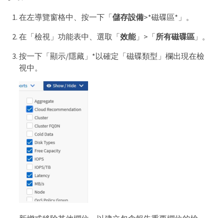
在左導覽窗格中、按一下「
儲存設備
>*磁碟區*」。
在「檢視」功能表中、選取「
效能
」>「
所有磁碟區
」。
按一下「顯示/隱藏」*以確定「磁碟類型」欄出現在檢
視中。