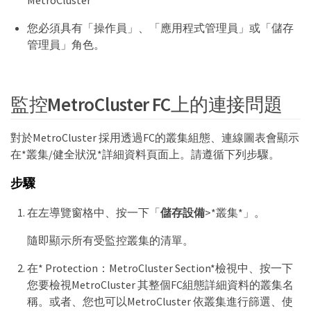
MetroCluster
您必須具有「操作員」、「應用程式管理員」或「儲存
管理員」角色。
監控MetroCluster FC上的連接問題
對於MetroCluster 採用透過FC的叢集組態、連線圖表會顯示
在*叢集/健全狀況*詳細資料頁面上。請遵循下列步驟。
步驟
在左導覽窗格中、按一下「
儲存設備
>*叢集*」。
隨即顯示所有受監控叢集的清單。
在* Protection：MetroCluster Section*檢視中、按一下
您要檢視MetroCluster 其整個FC組態詳細資料的叢集名
稱。或者、您也可以MetroCluster 依叢集進行篩選、使