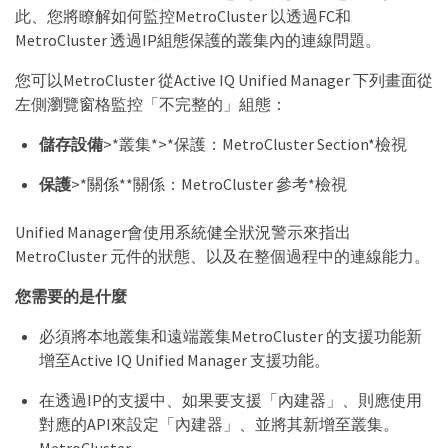
此、您將瞭解如何監控MetroCluster 以透過FC和
MetroCluster 透過IP組態保護的叢集內的連線問題。
您可以MetroCluster 從Active IQ Unified Manager 下列畫面從
左側瀏覽窗格監控「不完整的」組態：
儲存設備
>*叢集*>*保護：MetroCluster Section*檢視
保護
>*關係**關係：MetroCluster 參考*檢視
Unified Manager會使用系統健全狀況警示來指出
MetroCluster 元件的狀態、以及在整個過程中的連線能力。
您需要的是什麼
必須將本地叢集和遠端叢集MetroCluster 的支援功能新
增至Active IQ Unified Manager 支援功能。
在透過IP的支援中、如果要支援「內建器」、則應使用
對應的API來設定「內建器」、並將其新增至叢集。