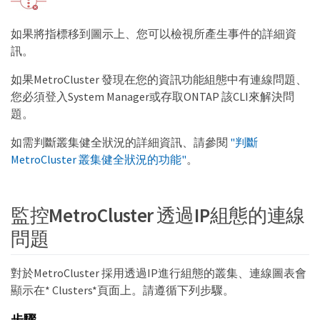
如果將指標移到圖示上、您可以檢視所產生事件的詳細資
訊。
如果MetroCluster 發現在您的資訊功能組態中有連線問題、
您必須登入System Manager或存取ONTAP 該CLI來解決問
題。
如需判斷叢集健全狀況的詳細資訊、請參閱
"判斷
MetroCluster 叢集健全狀況的功能"
。
監控MetroCluster 透過IP組態的連線
問題
對於MetroCluster 採用透過IP進行組態的叢集、連線圖表會
顯示在* Clusters*頁面上。請遵循下列步驟。
步驟