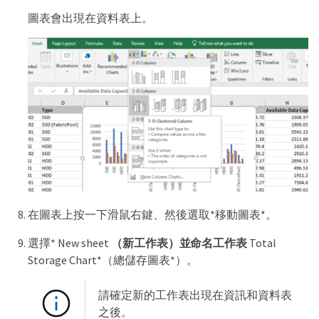
圖表會出現在資料表上。
在圖表上按一下滑鼠右鍵、然後選取*移動圖表*。
選擇* New sheet
（新工作表）並命名工作表
Total
Storage Chart*（總儲存圖表*）。
請確定新的工作表出現在資訊和資料表
之後。