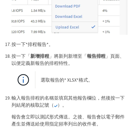
按一下*排程報告*。
按一下「
新增排程
」將新列新增至「
報告排程
」頁面、
以便定義新報告的排程特性。
選取報告的* XLSX*格式。
輸入報告排程的名稱並填寫其他報告欄位，然後按一下
列結尾的核取記號（
）。
報告會立即以測試形式傳送。之後、報告會以電子郵件
產生並傳送給使用指定頻率列出的收件者。