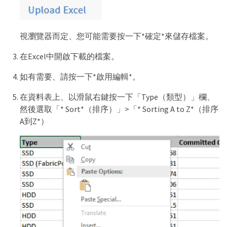
視瀏覽器而定、您可能需要按一下*確定*來儲存檔案。
在Excel中開啟下載的檔案。
如有需要、請按一下*啟用編輯*。
在資料表上、以滑鼠右鍵按一下「Type（類型）」欄、
然後選取「* Sort*（排序）」>「* Sorting A to Z*（排序
A到Z*）