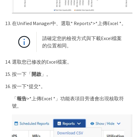
在Unified Manager中、選取* Reports*>*上傳Excel *。
請確定您的檢視方式與下載Excel檔案
的位置相同。
選取您已修改的Excel檔案。
按一下「
開啟
」。
按一下*提交*。
「
報告
>*上傳Excel *」功能表項目旁邊會出現核取符
號。