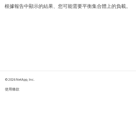
根據報告中顯示的結果、您可能需要平衡集合體上的負載。
© 2026 NetApp, Inc.
使用條款
隱私權政策
Cookie 政策
Cookie 設定
傳送有關本網頁的意見反應