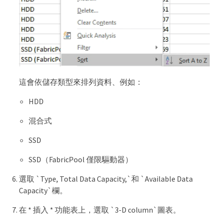
這會依儲存類型來排列資料、例如：
HDD
混合式
SSD
SSD（FabricPool 僅限驅動器）
選取 `Type, Total Data Capacity,`和 `Available Data
Capacity`欄。
在 * 插入 * 功能表上，選取 `3-D column`圖表。