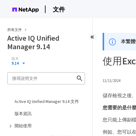
文件
所有文件
Active IQ Unified
本繁體
Manager 9.14
使用Ex
版本
9.14
11/11/2024
儲存檢視之後、您
Active IQ Unified Manager 9.14 文件
您需要的是什
版本資訊
您只能上傳副檔名為
開始使用
例如、您可以在