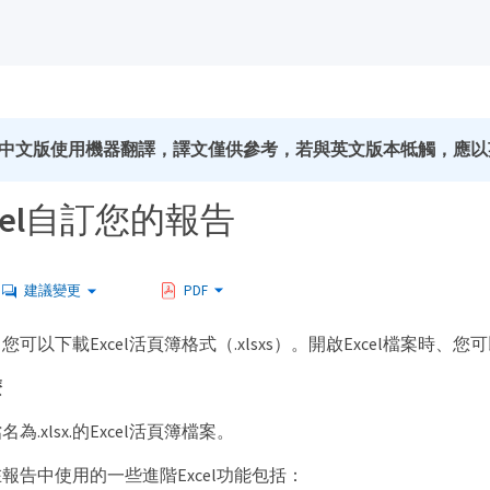
中文版使用機器翻譯，譯文僅供參考，若與英文版本牴觸，應以
cel自訂您的報告
建議變更
PDF
可以下載Excel活頁簿格式（.xlsxs）。開啟Excel檔案時、您
麼
.xlsx.的Excel活頁簿檔案。
報告中使用的一些進階Excel功能包括：