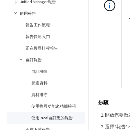
Unified Manager報告
使用報告
報告工作流程
報告快速入門
正在搜尋排程報告
自訂報告
自訂欄位
篩選資料
資料排序
步驟
使用搜尋功能來精簡檢視
開啟您要做
使用Excel自訂您的報告
選擇*報告*>*
正在下載報告