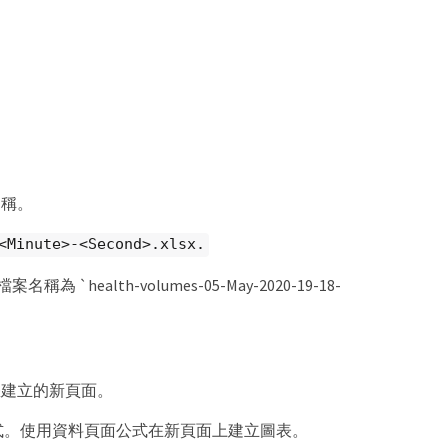
名稱。
<Minute>-<Second>.xlsx.
名稱為 `health-volumes-05-May-2020-19-18-
。
您建立的新頁面。
公式。使用資料頁面公式在新頁面上建立圖表。