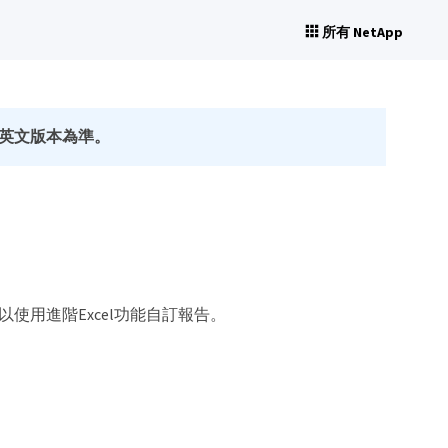
所有 NetApp
英文版本為準。
可以使用進階Excel功能自訂報告。