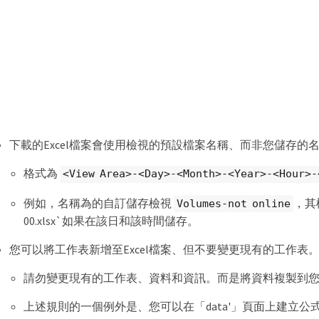
下載的Excel檔案會使用檢視的預設檔案名稱、而非您儲存的
格式為
<View Area>-<Day>-<Month>-<Year>-<Hour>-
例如，名稱為的自訂儲存檢視
，其檔案
Volumes-not online
00.xlsx`如果在該日和該時間儲存。
您可以將工作表新增至Excel檔案、但不要變更現有的工作表
請勿變更現有的工作表、資料和資訊。而是將資料複製到
上述規則的一個例外是、您可以在「data'」頁面上建立