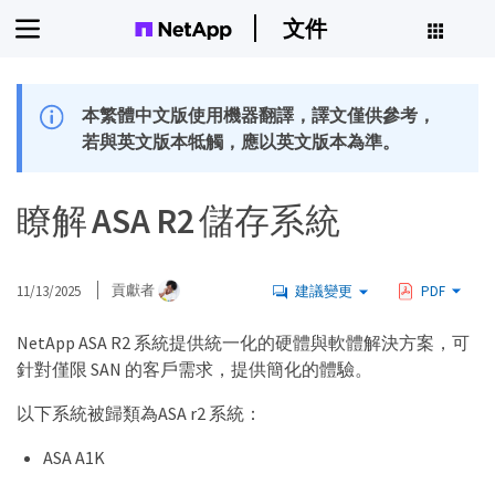
文件
本繁體中文版使用機器翻譯，譯文僅供參考，
若與英文版本牴觸，應以英文版本為準。
瞭解 ASA R2 儲存系統
11/13/2025
貢獻者
建議變更
PDF
NetApp ASA R2 系統提供統一化的硬體與軟體解決方案，可
針對僅限 SAN 的客戶需求，提供簡化的體驗。
以下系統被歸類為ASA r2 系統：
ASA A1K