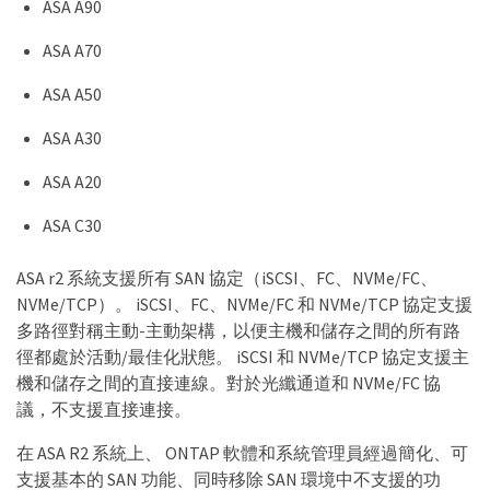
ASA A90
ASA A70
ASA A50
ASA A30
ASA A20
ASA C30
ASA r2 系統支援所有 SAN 協定（iSCSI、FC、NVMe/FC、
NVMe/TCP）。 iSCSI、FC、NVMe/FC 和 NVMe/TCP 協定支援
多路徑對稱主動-主動架構，以便主機和儲存之間的所有路
徑都處於活動/最佳化狀態。 iSCSI 和 NVMe/TCP 協定支援主
機和儲存之間的直接連線。對於光纖通道和 NVMe/FC 協
議，不支援直接連接。
在 ASA R2 系統上、 ONTAP 軟體和系統管理員經過簡化、可
支援基本的 SAN 功能、同時移除 SAN 環境中不支援的功