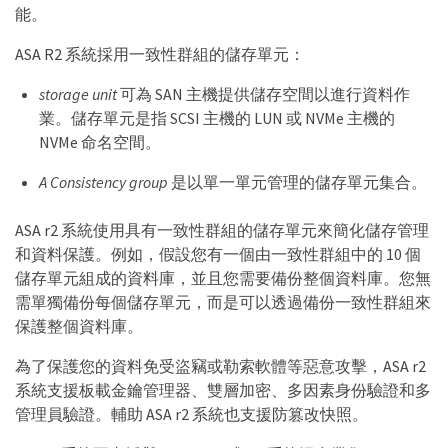
能。
ASA R2 系統採用一致性群組的儲存單元：
storage unit
可為 SAN 主機提供儲存空間以進行資料作
業。儲存單元是指 SCSI 主機的 LUN 或 NVMe 主機的
NVMe 命名空間。
A Consistency group
是以單一單元管理的儲存單元集合。
ASA r2 系統使用具有一致性群組的儲存單元來簡化儲存管理
和資料保護。例如，假設您有一個由一致性群組中的 10 個
儲存單元組成的資料庫，並且您需要備份整個資料庫。您無
需單獨備份每個儲存單元，而是可以透過備份一致性群組來
保護整個資料庫。
為了保護您的資料免受盜竊或勒索軟體等惡意攻擊，ASA r2
系統支援板載金鑰管理器、雙層加密、多因素身份驗證和多
管理員驗證。輔助 ASA r2 系統也支援防篡改快照。