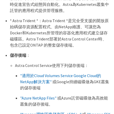
時促進宣告式組態與自動化。Astra為Kubernetes叢集中
託管的應用程式提供管理服務。
* Astra Trident *：Astra Trident *是完全受支援的開放原
始碼儲存資源配置程式、由NetApp維護、可讓您為
Docker和Kubernetes所管理的容器化應用程式建立儲存
磁碟區。Astra Trident部署於Astra Control Center時、
包含已設定ONTAP 的整套儲存後端。
儲存後端
：
Astra Control Service使用下列儲存後端：
"適用於Cloud Volumes Service Google Cloud的
NetApp解決方案"
或Google持續磁碟做為GKE叢集
的儲存後端
"Azure NetApp Files"
或Azure託管磁碟做為高效能
叢集的儲存後端。