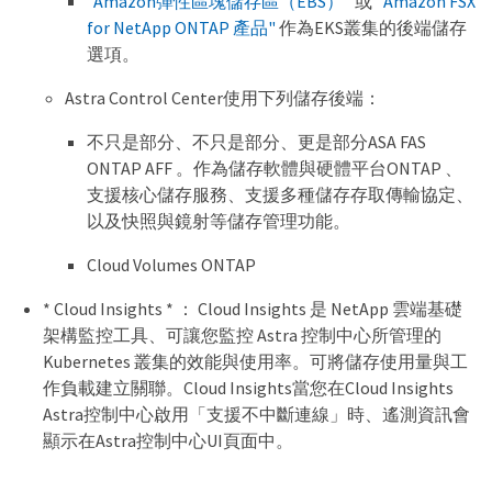
"Amazon彈性區塊儲存區（EBS）"
或
"Amazon FSX
for NetApp ONTAP 產品"
作為EKS叢集的後端儲存
選項。
Astra Control Center使用下列儲存後端：
不只是部分、不只是部分、更是部分ASA FAS
ONTAP AFF 。作為儲存軟體與硬體平台ONTAP 、
支援核心儲存服務、支援多種儲存存取傳輸協定、
以及快照與鏡射等儲存管理功能。
Cloud Volumes ONTAP
* Cloud Insights * ： Cloud Insights 是 NetApp 雲端基礎
架構監控工具、可讓您監控 Astra 控制中心所管理的
Kubernetes 叢集的效能與使用率。可將儲存使用量與工
作負載建立關聯。Cloud Insights當您在Cloud Insights
Astra控制中心啟用「支援不中斷連線」時、遙測資訊會
顯示在Astra控制中心UI頁面中。