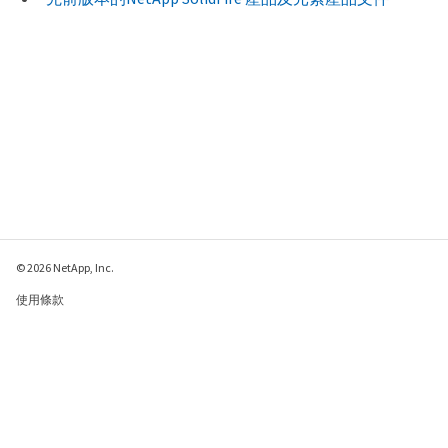
© 2026 NetApp, Inc.
使用條款
隱私權政策
Cookie 政策
Cookie 設定
傳送有關本網頁的意見反應