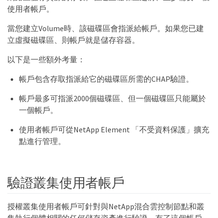
使用者帳戶。
當您建立Volume時、該磁碟區會指派給帳戶。如果您已建
立虛擬磁碟區、則帳戶就是儲存容器。
以下是一些額外考量：
帳戶包含存取指派給它的磁碟區所需的CHAP驗證。
帳戶最多可指派2000個磁碟區、但一個磁碟區只能屬於
一個帳戶。
使用者帳戶可從NetApp Element 「不受資料保護」擴充
點進行管理。
驗證叢集使用者帳戶
授權叢集使用者帳戶可針對與NetApp混合雲控制節點和叢
集執行個體相關的任何儲存資產進行驗證。有了這個帳戶、