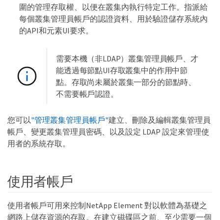
圍的管理存取權、以便在叢集內執行特定工作。指派給
每個叢集管理員帳戶的認證資料、用於驗證儲存系統內
的API和元素UI要求。
需要本機（非LDAP）叢集管理員帳戶、才
能透過每節點UI存取叢集中的作用中節
點。存取尚未屬於叢集一部分的節點時、
不需要帳戶認證。
您可以
"管理叢集管理員帳戶"
建立、刪除及編輯叢集管理員
帳戶、變更叢集管理員密碼、以及設定 LDAP 設定來管理使
用者的系統存取。
使用者帳戶
使用者帳戶可用來控制NetApp Element 對以軟體為基礎之
網路上儲存資源的存取。在建立磁碟區之前、至少需要一個