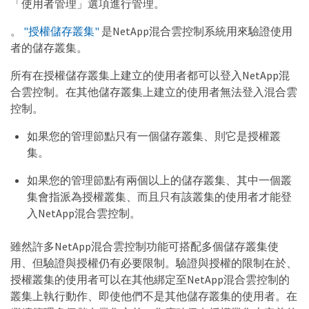
「使用者管理」選項進行管理。
。
"授權儲存叢集"
是NetApp混合雲控制系統用來驗證使用
者的儲存叢集。
所有在授權儲存叢集上建立的使用者都可以登入NetApp混
合雲控制。在其他儲存叢集上建立的使用者無法登入混合雲
控制。
如果您的管理節點只有一個儲存叢集、則它是授權叢
集。
如果您的管理節點有兩個以上的儲存叢集、其中一個叢
集會指派為授權叢集、而且只有該叢集的使用者才能登
入NetApp混合雲控制。
雖然許多NetApp混合雲控制功能可搭配多個儲存叢集使
用、但驗證與授權仍有必要限制。驗證與授權的限制在於、
授權叢集的使用者可以在其他綁定至NetApp混合雲控制的
叢集上執行動作、即使他們不是其他儲存叢集的使用者。在