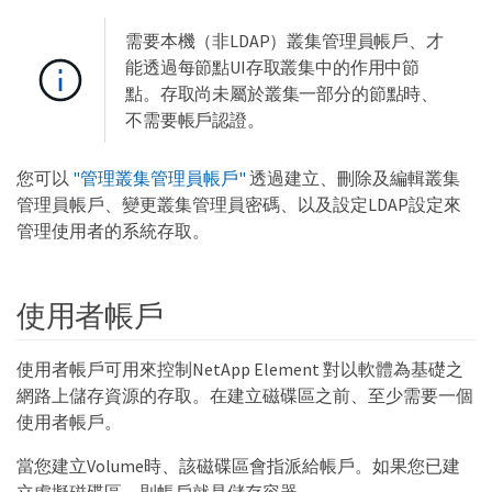
需要本機（非LDAP）叢集管理員帳戶、才
能透過每節點UI存取叢集中的作用中節
點。存取尚未屬於叢集一部分的節點時、
不需要帳戶認證。
您可以
"管理叢集管理員帳戶"
透過建立、刪除及編輯叢集
管理員帳戶、變更叢集管理員密碼、以及設定LDAP設定來
管理使用者的系統存取。
使用者帳戶
使用者帳戶可用來控制NetApp Element 對以軟體為基礎之
網路上儲存資源的存取。在建立磁碟區之前、至少需要一個
使用者帳戶。
當您建立Volume時、該磁碟區會指派給帳戶。如果您已建
立虛擬磁碟區、則帳戶就是儲存容器。