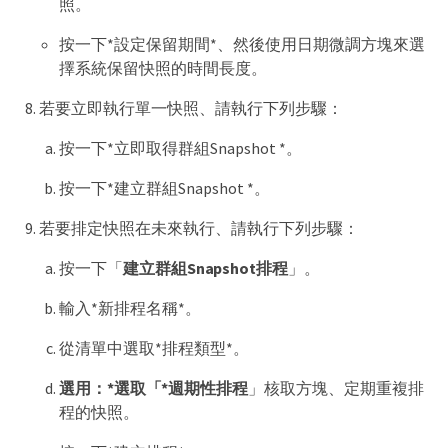
照。
按一下*設定保留期間*、然後使用日期微調方塊來選
擇系統保留快照的時間長度。
若要立即執行單一快照、請執行下列步驟：
按一下*立即取得群組Snapshot *。
按一下*建立群組Snapshot *。
若要排定快照在未來執行、請執行下列步驟：
按一下「
建立群組Snapshot排程
」。
輸入*新排程名稱*。
從清單中選取*排程類型*。
選用：*選取「*週期性排程
」核取方塊、定期重複排
程的快照。