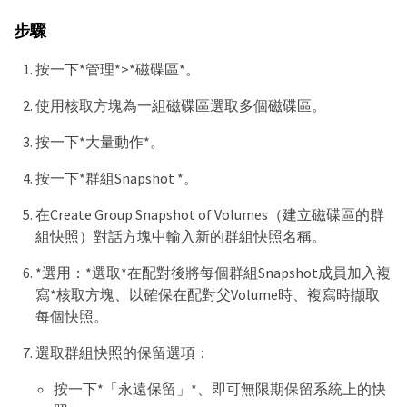
步驟
按一下*管理*>*磁碟區*。
使用核取方塊為一組磁碟區選取多個磁碟區。
按一下*大量動作*。
按一下*群組Snapshot *。
在Create Group Snapshot of Volumes（建立磁碟區的群
組快照）對話方塊中輸入新的群組快照名稱。
*選用：*選取*在配對後將每個群組Snapshot成員加入複
寫*核取方塊、以確保在配對父Volume時、複寫時擷取
每個快照。
選取群組快照的保留選項：
按一下*「永遠保留」*、即可無限期保留系統上的快