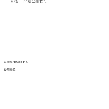
按一下*建立排程*。
© 2026 NetApp, Inc.
使用條款
隱私權政策
Cookie 政策
Cookie 設定
傳送有關本網頁的意見反應