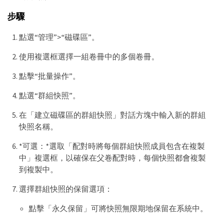
步驟
點選“管理”>“磁碟區”。
使用複選框選擇一組卷冊中的多個卷冊。
點擊“批量操作”。
點選“群組快照”。
在「建立磁碟區的群組快照」對話方塊中輸入新的群組
快照名稱。
*可選：*選取「配對時將每個群組快照成員包含在複製
中」複選框，以確保在父卷配對時，每個快照都會複製
到複製中。
選擇群組快照的保留選項：
點擊「永久保留」可將快照無限期地保留在系統中。