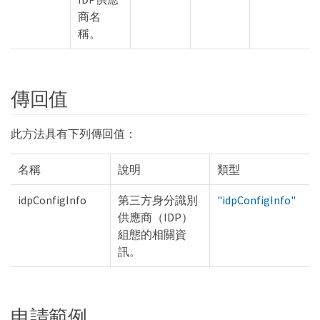
商名
稱。
傳回值
此方法具有下列傳回值：
名稱
說明
類型
idpConfigInfo
第三方身分識別
"idpConfigInfo"
供應商（IDP）
組態的相關資
訊。
申請範例