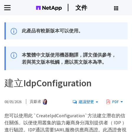
文件
此產品有較新版本可以使用。
本繁體中文版使用機器翻譯，譯文僅供參考，
若與英文版本牴觸，應以英文版本為準。
建立IdpConfiguration
08/05/2026
貢獻者
建議變更
PDF
您可以使用此 `CreateIpdConfiguration`方法建立潛在的信
任關係、以便使用叢集的協力廠商身分識別提供者（ IDP ）
進行驗證。IDP通訊需要SAML服務供應商憑證。此憑證會視