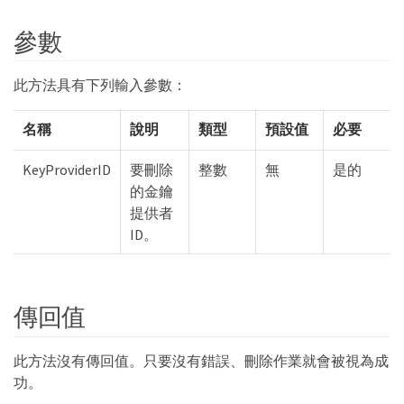
參數
此方法具有下列輸入參數：
名稱
說明
類型
預設值
必要
KeyProviderID
要刪除
整數
無
是的
的金鑰
提供者
ID。
傳回值
此方法沒有傳回值。只要沒有錯誤、刪除作業就會被視為成
功。