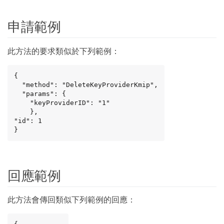
申請範例
此方法的要求類似於下列範例：
{

  "method": "DeleteKeyProviderKmip",

  "params": {

    "keyProviderID": "1"

    },

"id": 1

}
回應範例
此方法會傳回類似下列範例的回應：