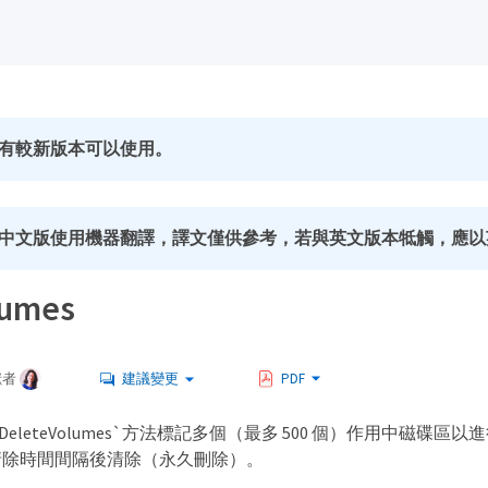
有較新版本可以使用。
中文版使用機器翻譯，譯文僅供參考，若與英文版本牴觸，應以
umes
獻者
建議變更
PDF
DeleteVolumes`方法標記多個（最多 500 個）作用中磁碟
清除時間間隔後清除（永久刪除）。