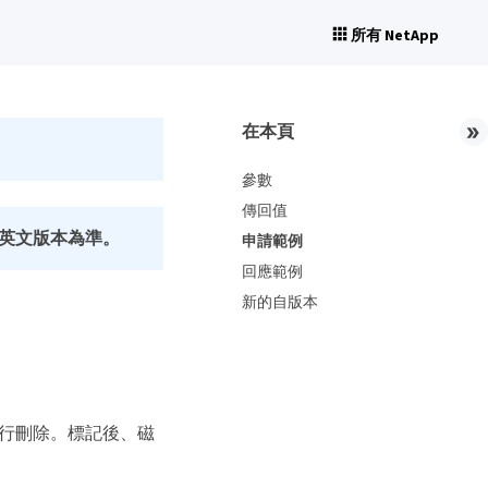
所有 NetApp
在本頁
參數
傳回值
英文版本為準。
申請範例
回應範例
新的自版本
區以進行刪除。標記後、磁