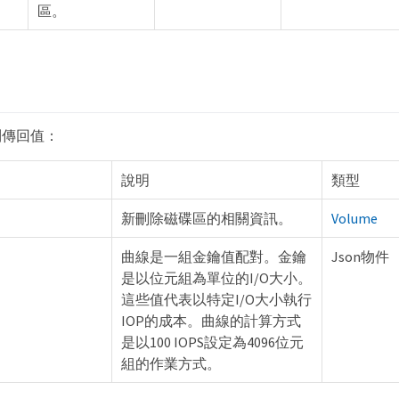
區。
列傳回值：
說明
類型
新刪除磁碟區的相關資訊。
Volume
曲線是一組金鑰值配對。金鑰
Json物件
是以位元組為單位的I/O大小。
這些值代表以特定I/O大小執行
IOP的成本。曲線的計算方式
是以100 IOPS設定為4096位元
組的作業方式。