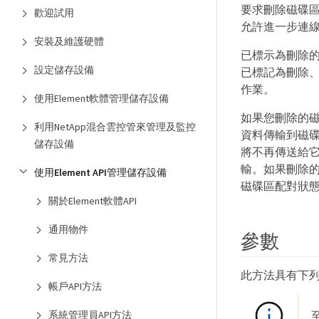
要求刪除磁碟區
歡迎試用
允許進一步連線
安裝及維護硬體
已標示為刪除
設定儲存設備
已標記為刪除
作業。
使用Element軟體管理儲存設備
如果您刪除的
利用NetApp混合雲控管來管理及監控
資料傳輸到磁碟區
儲存設備
將不再傳送給
輸。如果刪除
使用Element API管理儲存設備
磁碟區配對狀
關於Element軟體API
通用物件
參數
常見方法
此方法具有下
帳戶API方法
系統管理員API方法