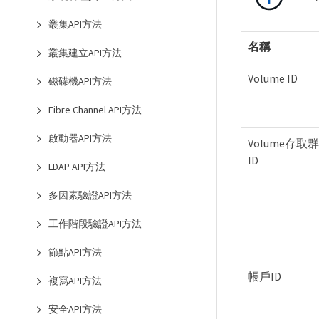
叢集API方法
名稱
叢集建立API方法
Volume ID
磁碟機API方法
Fibre Channel API方法
啟動器API方法
Volume存取
ID
LDAP API方法
多因素驗證API方法
工作階段驗證API方法
節點API方法
帳戶ID
複寫API方法
安全API方法