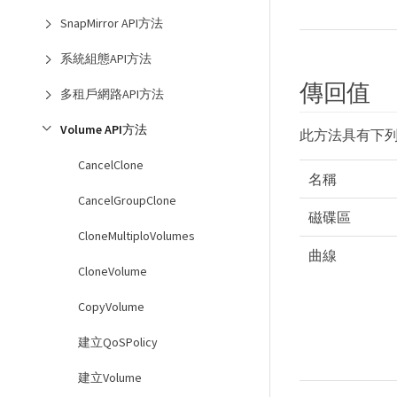
SnapMirror API方法
系統組態API方法
傳回值
多租戶網路API方法
Volume API方法
此方法具有下
CancelClone
名稱
CancelGroupClone
磁碟區
CloneMultiploVolumes
曲線
CloneVolume
CopyVolume
建立QoSPolicy
建立Volume