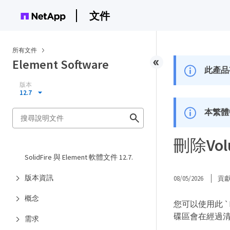
文件
所有文件
Element Software
此產品
版本
12.7
本繁體
刪除Vol
SolidFire 與 Element 軟體文件 12.7.
版本資訊
08/05/2026
貢
概念
您可以使用此 `
碟區會在經過
需求