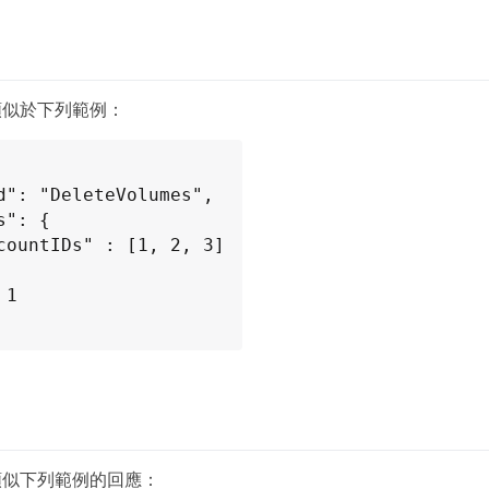
類似於下列範例：
類似下列範例的回應：