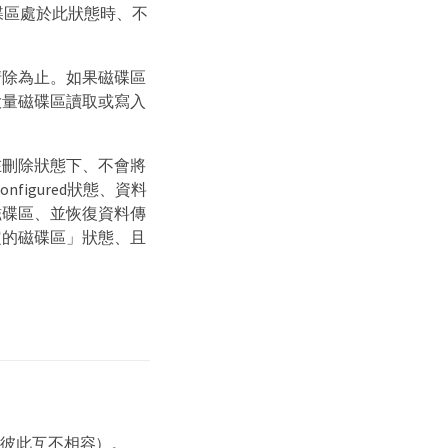
碟區處於此狀態時、不
清除為止。如果磁碟區
大量磁碟區讀取或寫入
在刪除狀態下、不會將
figured狀態、資料
磁碟區、並恢復資料傳
定的磁碟區」狀態、且
們彼此互不相容）。