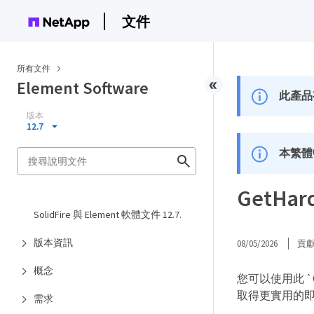
文件
所有文件
Element Software
此產品
版本
12.7
本繁體
GetHar
SolidFire 與 Element 軟體文件 12.7.
版本資訊
08/05/2026
貢
概念
您可以使用此 `
取得更實用的即時
需求