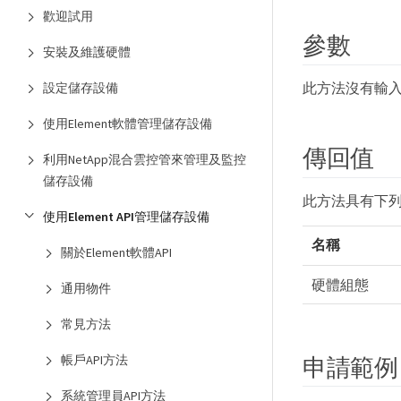
歡迎試用
參數
安裝及維護硬體
此方法沒有輸
設定儲存設備
使用Element軟體管理儲存設備
傳回值
利用NetApp混合雲控管來管理及監控
儲存設備
此方法具有下
使用Element API管理儲存設備
名稱
關於Element軟體API
硬體組態
通用物件
常見方法
申請範例
帳戶API方法
系統管理員API方法