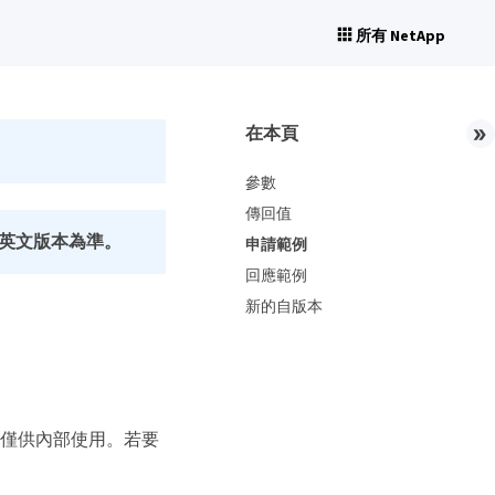
所有 NetApp
在本頁
參數
傳回值
英文版本為準。
申請範例
回應範例
新的自版本
態資料僅供內部使用。若要