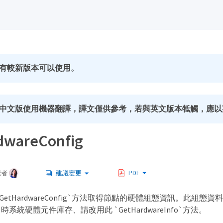
有較新版本可以使用。
中文版使用機器翻譯，譯文僅供參考，若與英文版本牴觸，應以
dwareConfig
獻者
建議變更
PDF
GetHardwareConfig`方法取得節點的硬體組態資訊。此組
系統硬體元件庫存、請改用此 `GetHardwareInfo`方法。