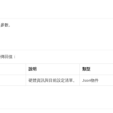
入參數。
列傳回值：
說明
類型
硬體資訊與目前設定清單。
Json物件