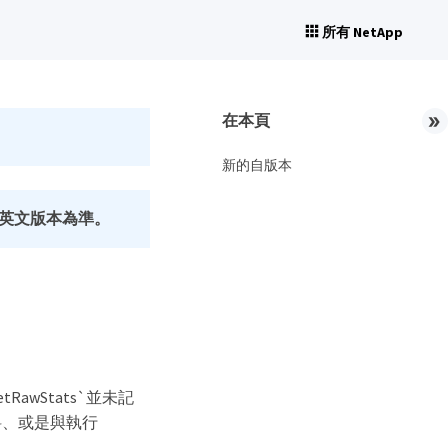
所有 NetApp
在本頁
新的自版本
英文版本為準。
RawStats`並未記
資料、或是與執行