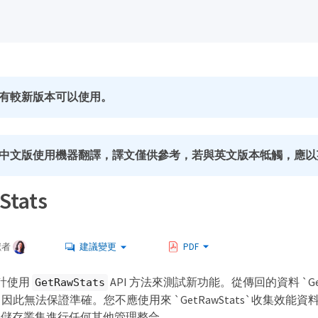
有較新版本可以使用。
中文版使用機器翻譯，譯文僅供參考，若與英文版本牴觸，應以
Stats
獻者
建議變更
PDF
設計使用
API 方法來測試新功能。從傳回的資料 `Get
GetRawStats
此無法保證準確。您不應使用來 `GetRawStats`收集效能
軟體的儲存叢集進行任何其他管理整合。