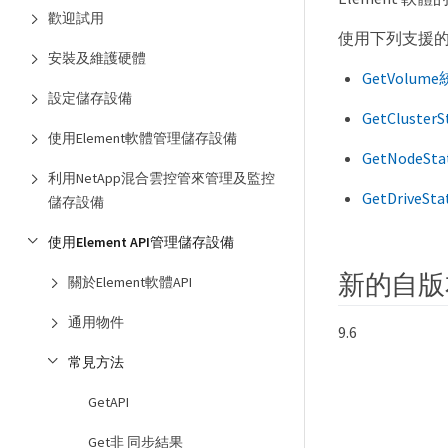
歡迎試用
使用下列支援的
安裝及維護硬體
GetVolu
設定儲存設備
GetClusterS
使用Element軟體管理儲存設備
GetNodeSta
利用NetApp混合雲控管來管理及監控
GetDriveSta
儲存設備
使用Element API管理儲存設備
新的自版
關於Element軟體API
通用物件
9.6
常見方法
GetAPI
Get非 同步結果