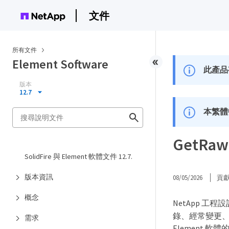
文件
所有文件
Element Software
此產品
版本
12.7
本繁體
GetRaw
SolidFire 與 Element 軟體文件 12.7.
版本資訊
08/05/2026
貢
概念
NetApp 工程
錄、經常變更、因
需求
Element 