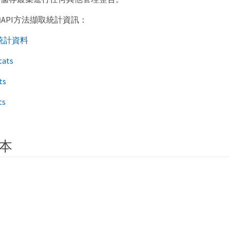
API方法擷取統計資訊：
me統計資料
tats
ts
ts
本