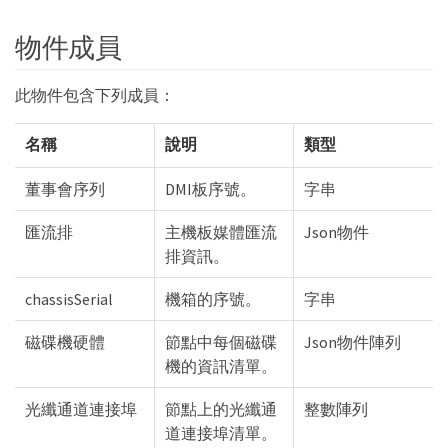
物件成員
此物件包含下列成員：
名稱
說明
類型
董事會序列
DMI板序號。
字串
匯流排
主機板媒體匯流
Json物件
排資訊。
chassisSerial
機箱的序號。
字串
磁碟機硬體
節點中每個磁碟
Json物件陣列
機的資訊清單。
光纖通道連接埠
節點上的光纖通
整數陣列
道連接埠清單。