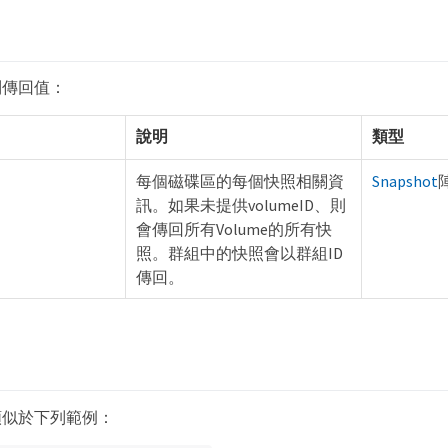
列傳回值：
說明
類型
每個磁碟區的每個快照相關資
Snapshot
訊。如果未提供volumeID、則
會傳回所有Volume的所有快
照。群組中的快照會以群組ID
傳回。
類似於下列範例：