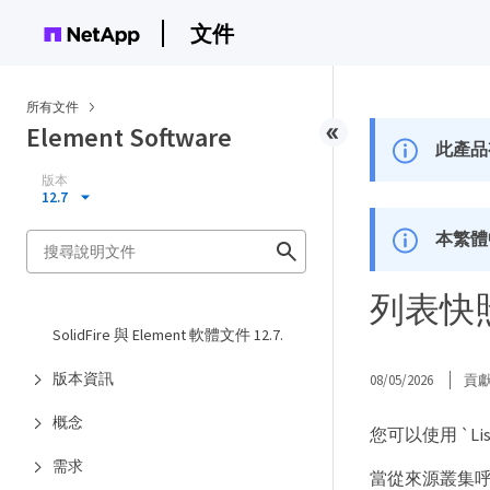
文件
所有文件
Element Software
此產品
版本
12.7
本繁體
列表快
SolidFire 與 Element 軟體文件 12.7.
版本資訊
08/05/2026
貢
概念
您可以使用 `Li
需求
當從來源叢集