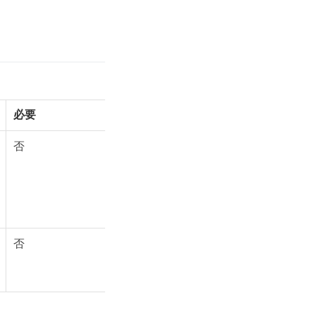
必要
否
否