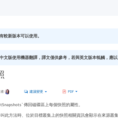
有較新版本可以使用。
中文版使用機器翻譯，譯文僅供參考，若與英文版本牴觸，應以
照
獻者
建議變更
PDF
stSnapshots`傳回磁碟區上每個快照的屬性。
呼叫此方法時、位於目標叢集上的快照相關資訊會顯示在來源叢