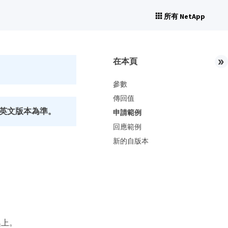
所有 NetApp
在本頁
參數
傳回值
英文版本為準。
申請範例
回應範例
新的自版本
集上。