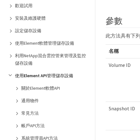
歡迎試用
安裝及維護硬體
參數
設定儲存設備
此方法具有下
使用Element軟體管理儲存設備
名稱
利用NetApp混合雲控管來管理及監控
儲存設備
Volume ID
使用Element API管理儲存設備
關於Element軟體API
通用物件
Snapshot ID
常見方法
帳戶API方法
系統管理員API方法