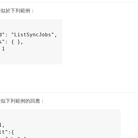
類似於下列範例：
類似下列範例的回應：