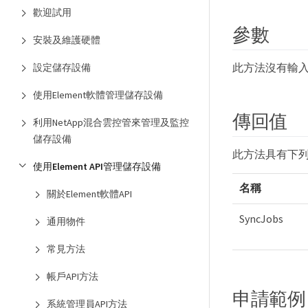
歡迎試用
參數
安裝及維護硬體
此方法沒有輸
設定儲存設備
使用Element軟體管理儲存設備
傳回值
利用NetApp混合雲控管來管理及監控
儲存設備
此方法具有下
使用Element API管理儲存設備
名稱
關於Element軟體API
SyncJobs
通用物件
常見方法
帳戶API方法
申請範例
系統管理員API方法