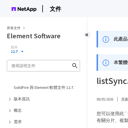
文件
所有文件
Element Software
此產品
版本
12.7
本繁體
listSyn
SolidFire 與 Element 軟體文件 12.7.
版本資訊
08/05/2026
貢
概念
您可以使用此 `
有關分片、複
需求