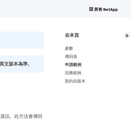
所有 NetApp
在本頁
參數
傳回值
英文版本為準。
申請範例
回應範例
新的自版本
相關資訊。此方法會傳回