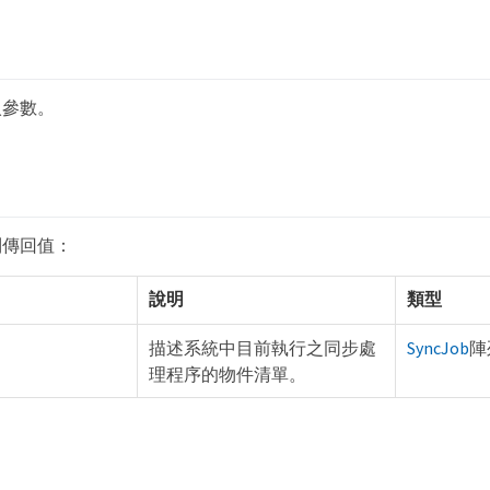
入參數。
列傳回值：
說明
類型
描述系統中目前執行之同步處
SyncJob
陣
理程序的物件清單。