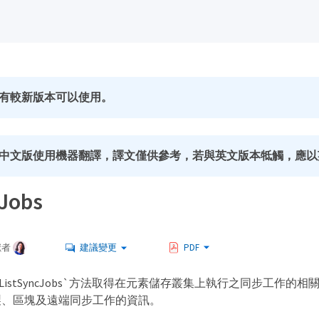
有較新版本可以使用。
中文版使用機器翻譯，譯文僅供參考，若與英文版本牴觸，應以
cJobs
獻者
建議變更
PDF
ListSyncJobs`方法取得在元素儲存叢集上執行之同步工作的
製、區塊及遠端同步工作的資訊。