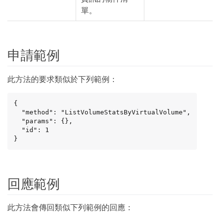
單。
申請範例
此方法的要求類似於下列範例：
{

  "method": "ListVolumeStatsByVirtualVolume",

  "params": {},

  "id": 1

}
回應範例
此方法會傳回類似下列範例的回應：