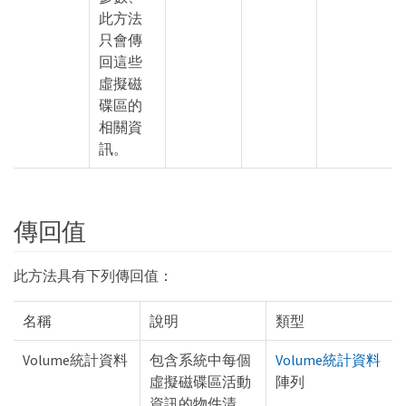
此方法
只會傳
回這些
虛擬磁
碟區的
相關資
訊。
傳回值
此方法具有下列傳回值：
名稱
說明
類型
Volume統計資料
包含系統中每個
Volume統計資料
虛擬磁碟區活動
陣列
資訊的物件清