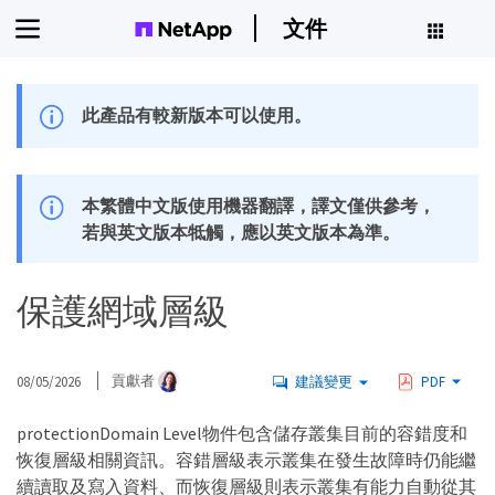
文件
此產品有較新版本可以使用。
本繁體中文版使用機器翻譯，譯文僅供參考，
若與英文版本牴觸，應以英文版本為準。
保護網域層級
08/05/2026
貢獻者
建議變更
PDF
protectionDomain Level物件包含儲存叢集目前的容錯度和
恢復層級相關資訊。容錯層級表示叢集在發生故障時仍能繼
續讀取及寫入資料、而恢復層級則表示叢集有能力自動從其