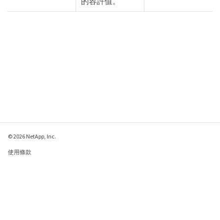
的容許值。
© 2026 NetApp, Inc.
使用條款
隱私權政策
Cookie 政策
Cookie 設定
傳送有關本網頁的意見反應