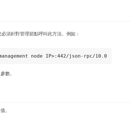
您必須針對管理節點呼叫此方法。例如：
management node IP>:442/json-rpc/10.0
入參數。
回值。