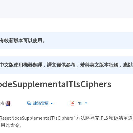
有較新版本可以使用。
中文版使用機器翻譯，譯文僅供參考，若與英文版本牴觸，應以
deSupplementalTlsCiphers
獻者
建議變更
PDF
setNodeSupplementalTlsCiphers`方法將補充 TLS 
使用此命令。