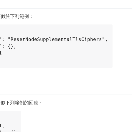
類似於下列範例：
類似下列範例的回應：