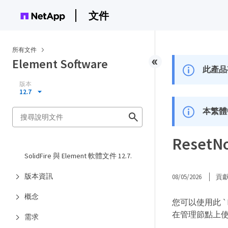
文件
所有文件
Element Software
此產品
版本
12.7
本繁體
ResetNo
SolidFire 與 Element 軟體文件 12.7.
版本資訊
08/05/2026
貢
概念
您可以使用此 `Re
在管理節點上
需求