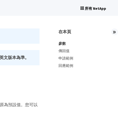
所有 NetApp
在本頁
參數
傳回值
英文版本為準。
申請範例
回應範例
密碼清單還原為預設值。您可以