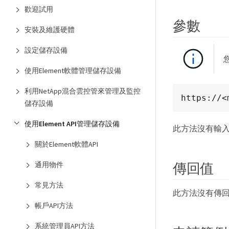
歡迎試用
參數
安裝及維護硬體
設定儲存設備
使用Element軟體管理儲存設備
利用NetApp混合雲控管來管理及監控
https://<
儲存設備
使用Element API管理儲存設備
此方法沒有輸
關於Element軟體API
傳回值
通用物件
常見方法
此方法沒有傳
帳戶API方法
系統管理員API方法