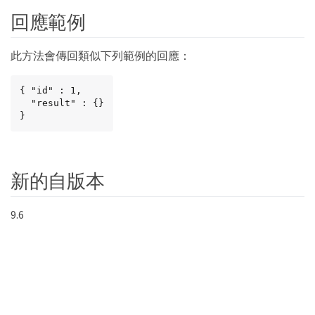
回應範例
此方法會傳回類似下列範例的回應：
{ "id" : 1,

  "result" : {}

}
新的自版本
9.6