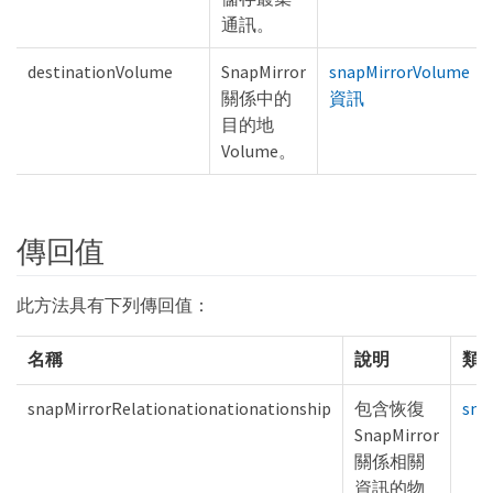
通訊。
destinationVolume
SnapMirror
snapMirrorVolume
關係中的
資訊
目的地
Volume。
傳回值
此方法具有下列傳回值：
名稱
說明
類
snapMirrorRelationationationationship
包含恢復
sna
SnapMirror
關係相關
資訊的物