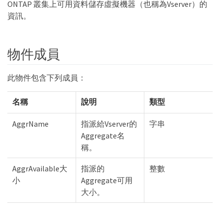
ONTAP 叢集上可用資料儲存虛擬機器（也稱為Vserver）的
資訊。
物件成員
此物件包含下列成員：
名稱
說明
類型
AggrName
指派給Vserver的
字串
Aggregate名
稱。
AggrAvailable大
指派的
整數
小
Aggregate可用
大小。