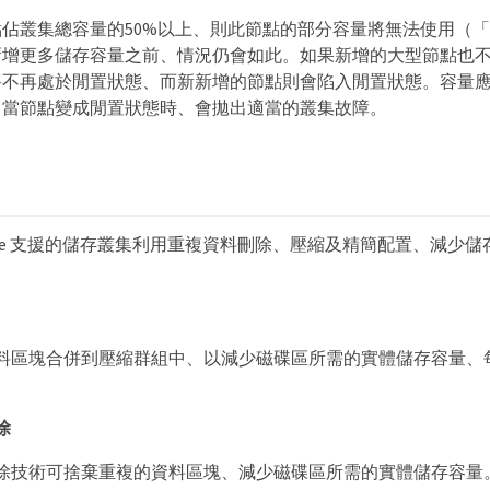
佔叢集總容量的50%以上、則此節點的部分容量將無法使用（
新增更多儲存容量之前、情況仍會如此。如果新增的大型節點也
將不再處於閒置狀態、而新新增的節點則會陷入閒置狀態。容量
。當節點變成閒置狀態時、會拋出適當的叢集故障。
olidFire 支援的儲存叢集利用重複資料刪除、壓縮及精簡配置、減
料區塊合併到壓縮群組中、以減少磁碟區所需的實體儲存容量、
。
除
除技術可捨棄重複的資料區塊、減少磁碟區所需的實體儲存容量