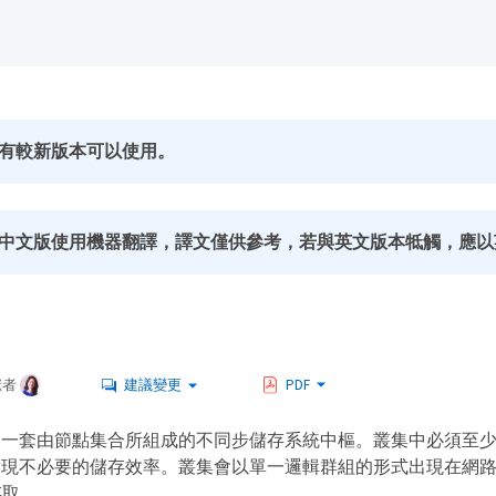
有較新版本可以使用。
中文版使用機器翻譯，譯文僅供參考，若與英文版本牴觸，應以
獻者
建議變更
PDF
dFire 一套由節點集合所組成的不同步儲存系統中樞。叢集中必須至
re 才能實現不必要的儲存效率。叢集會以單一邏輯群組的形式出現在
存取。