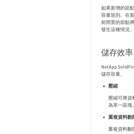
如果新增的節點
容量規則。在
前閒置的節點
發生這種情況
儲存效率
NetApp S
儲存容量。
壓縮
壓縮可將資
為單一區塊
重複資料刪
重複資料刪