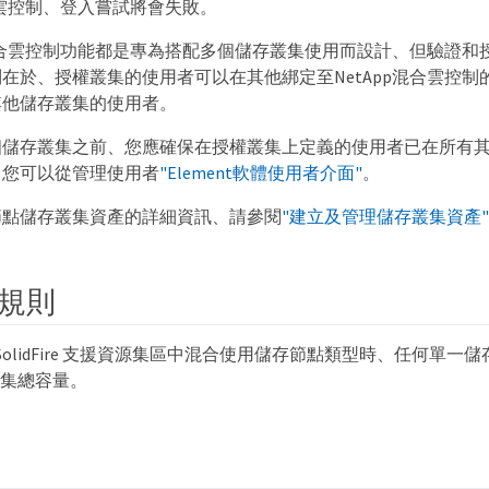
混合雲控制、登入嘗試將會失敗。
p混合雲控制功能都是專為搭配多個儲存叢集使用而設計、但驗證和
在於、授權叢集的使用者可以在其他綁定至NetApp混合雲控制
其他儲存叢集的使用者。
個儲存叢集之前、您應確保在授權叢集上定義的使用者已在所有
。您可以從管理使用者
"Element軟體使用者介面"
。
節點儲存叢集資產的詳細資訊、請參閱
"建立及管理儲存叢集資產"
規則
p SolidFire 支援資源集區中混合使用儲存節點類型時、任何單
叢集總容量。