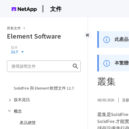
文件
所有文件
Element Software
此產品
版本
12.7
本繁體
叢集
SolidFire 與 Element 軟體文件 12.7.
版本資訊
08/05/2026
貢
概念
叢集是Soli
SolidFi
產品總覽
儲存設備進行