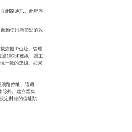
建立網路通訊。此程序
會自動使用新節點的效
載虛擬IP位址。管理
透過10GbE連線、讓主
能實現一致的連線。如果
的管理網路位址。這適
版本除外。建立叢集
點上設定對應的位址類