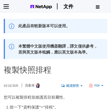
文件
此產品有較新版本可以使用。
本繁體中文版使用機器翻譯，譯文僅供參考，
若與英文版本牴觸，應以英文版本為準。
複製快照排程
02/10/2025
貢獻者
建議變更
PDF
您可以複製排程並維護其目前屬性。
按一下*資料保護*>*排程*。