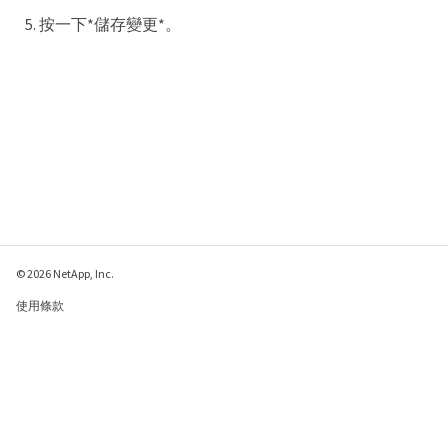
按一下*儲存變更*。
© 2026 NetApp, Inc.
使用條款
隱私權政策
Cookie 政策
Cookie 設定
傳送有關本網頁的意見反應