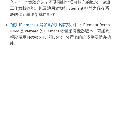
入）"
：本實驗介紹了不受限制地橫向擴充的概念、保證
工作負載效能、以及適用於執行 Element 軟體之儲存系
統的儲存基礎架構自動化。
"使用Element示範節點試用儲存功能"
： Element Demo
Node 是 VMware 的 Element 軟體虛擬機器版本、可讓您
輕鬆展示 NetApp HCI 和 SolidFire 產品的許多重要儲存功
能。