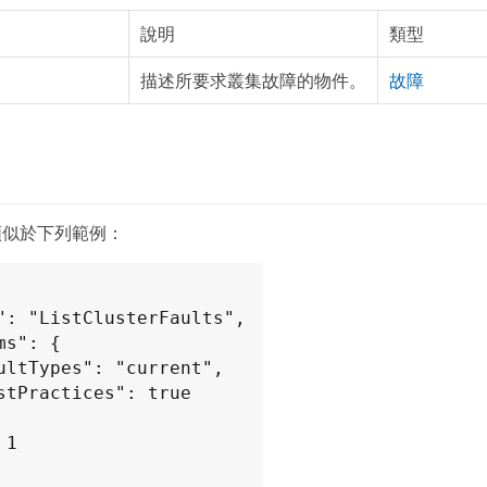
說明
類型
描述所要求叢集故障的物件。
故障
類似於下列範例：