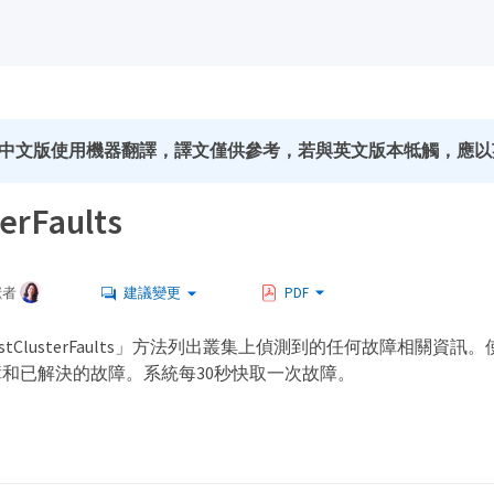
中文版使用機器翻譯，譯文僅供參考，若與英文版本牴觸，應以
terFaults
獻者
建議變更
PDF
stClusterFaults」方法列出叢集上偵測到的任何故障相關資
和已解決的故障。系統每30秒快取一次故障。