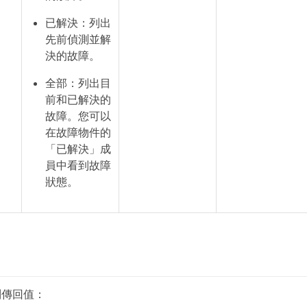
已解決：列出
先前偵測並解
決的故障。
全部：列出目
前和已解決的
故障。您可以
在故障物件的
「已解決」成
員中看到故障
狀態。
列傳回值：