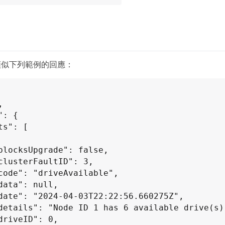
類似下列範例的回應：