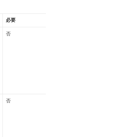
必要
否
否