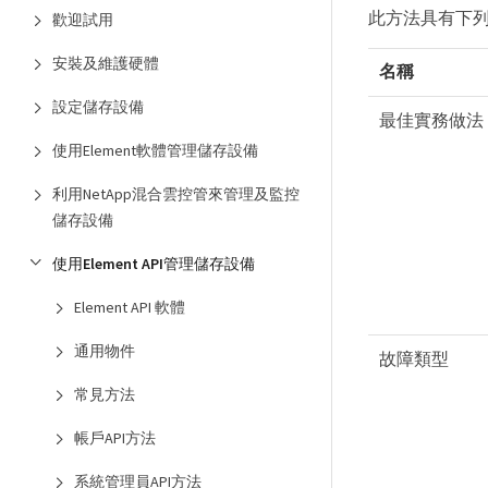
此方法具有下
歡迎試用
安裝及維護硬體
名稱
設定儲存設備
最佳實務做法
使用Element軟體管理儲存設備
利用NetApp混合雲控管來管理及監控
儲存設備
使用Element API管理儲存設備
Element API 軟體
通用物件
故障類型
常見方法
帳戶API方法
系統管理員API方法