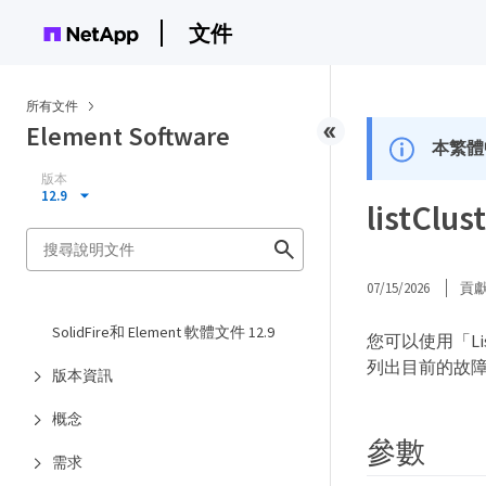
文件
所有文件
Element Software
本繁體
版本
12.9
listClus
07/15/2026
貢
SolidFire和 Element 軟體文件 12.9
您可以使用「Li
列出目前的故障
版本資訊
概念
參數
需求