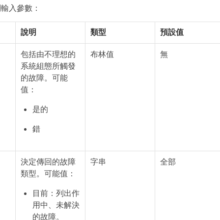
列輸入參數：
說明
類型
預設值
包括由不理想的
布林值
無
系統組態所觸發
的故障。可能
值：
是的
錯
決定傳回的故障
字串
全部
類型。可能值：
目前：列出作
用中、未解決
的故障。