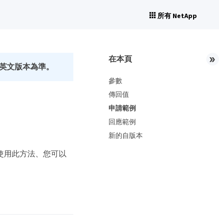
所有 NetApp
在本頁
英文版本為準。
參數
傳回值
申請範例
回應範例
新的自版本
訊。使用此方法、您可以