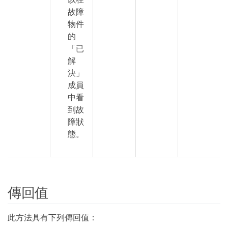
故障
物件
的
「已
解
決」
成員
中看
到故
障狀
態。
傳回值
此方法具有下列傳回值：