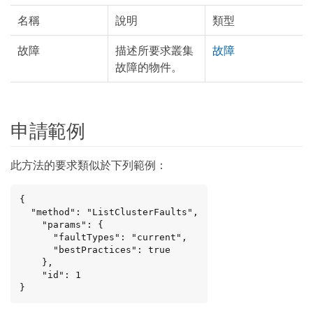
名稱
說明
類型
故障
描述所要求叢集
故障
故障的物件。
申請範例
此方法的要求類似於下列範例：
{

  "method": "ListClusterFaults",

    "params": {

      "faultTypes": "current",

      "bestPractices": true

    },

    "id": 1

}