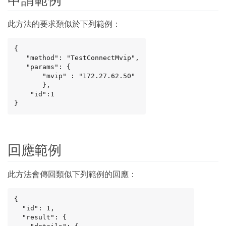
此方法的要求類似於下列範例：
{

   "method": "TestConnectMvip",

   "params": {

       "mvip" : "172.27.62.50"

       },

    "id":1

}
回應範例
此方法會傳回類似下列範例的回應：
{

  "id": 1,

  "result": {
