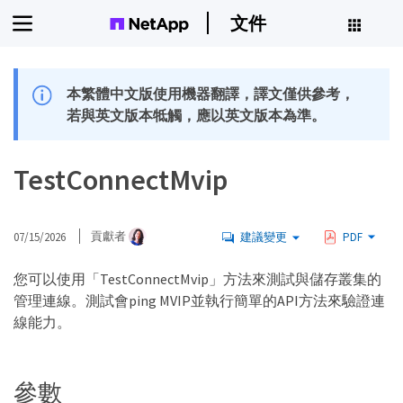
文件
本繁體中文版使用機器翻譯，譯文僅供參考，
若與英文版本牴觸，應以英文版本為準。
TestConnectMvip
07/15/2026
貢獻者
建議變更
PDF
您可以使用「TestConnectMvip」方法來測試與儲存叢集的
管理連線。測試會ping MVIP並執行簡單的API方法來驗證連
線能力。
參數