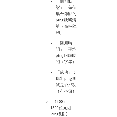
「個別狀
態」：每個
集合節點的
ping狀態清
單（布林陣
列）
「回應時
間」：平均
ping回應時
間（字串）
「成功」：
指出ping測
試是否成功
（布林值）
「1500」：
1500位元組
Ping測試