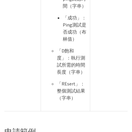
間（字串）
「成功」：
Ping測試是
否成功（布
林值）
「D飽和
度」：執行測
試所需的時間
長度（字串）
「REsert」：
整個測試結果
（字串）
申請範例