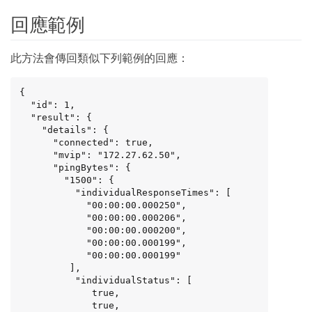
回應範例
此方法會傳回類似下列範例的回應：
{

  "id": 1,

  "result": {

    "details": {

      "connected": true,

      "mvip": "172.27.62.50",

      "pingBytes": {

        "1500": {

          "individualResponseTimes": [

            "00:00:00.000250",

            "00:00:00.000206",

            "00:00:00.000200",

            "00:00:00.000199",

            "00:00:00.000199"

         ],

          "individualStatus": [

             true,

             true,
