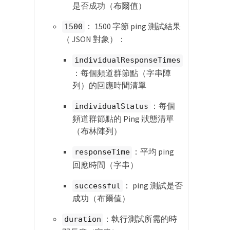
是否成功（布爾值）
： 1500 字節 ping 測試結果
1500
（ JSON 對象）：
individualResponseTimes
：每個頻道群節點（字串陣
列）的回應時間清單
：每個
individualStatus
頻道群節點的 Ping 狀態清單
（布林陣列）
：平均 ping
responseTime
回應時間（字串）
： ping 測試是否
successful
成功（布爾值）
：執行測試所需的時
duration