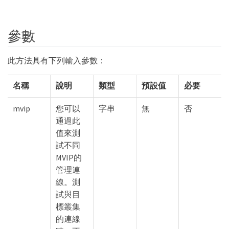
參數
此方法具有下列輸入參數：
名稱
說明
類型
預設值
必要
mvip
您可以
字串
無
否
通過此
值來測
試不同
MVIP的
管理連
線。測
試與目
標叢集
的連線