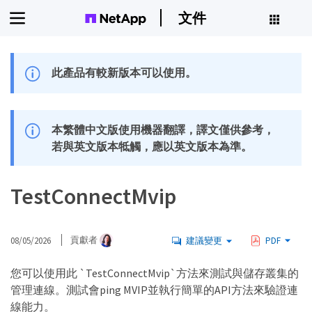
文件
此產品有較新版本可以使用。
本繁體中文版使用機器翻譯，譯文僅供參考，
若與英文版本牴觸，應以英文版本為準。
TestConnectMvip
08/05/2026
貢獻者
建議變更
PDF
您可以使用此 `TestConnectMvip`方法來測試與儲存叢集的
管理連線。測試會ping MVIP並執行簡單的API方法來驗證連
線能力。