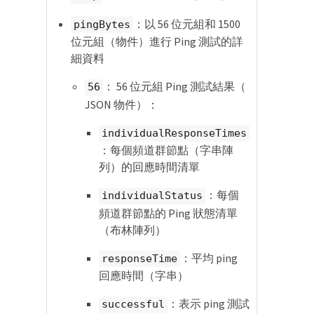
：以 56 位元組和 1500
pingBytes
位元組（物件）進行 Ping 測試的詳
細資料
： 56 位元組 Ping 測試結果（
56
JSON 物件）：
individualResponseTimes
：每個頻道群節點（字串陣
列）的回應時間清單
：每個
individualStatus
頻道群節點的 Ping 狀態清單
（布林陣列）
：平均 ping
responseTime
回應時間（字串）
：表示 ping 測試
successful