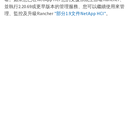
並執行2.20.69或更早版本的管理服務、您可以繼續使用來管
理、監控及升級Rancher
"部分1.9文件NetApp HCI"
。