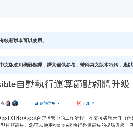
有較新版本可以使用。
中文版使用機器翻譯，譯文僅供參考，若與英文版本牴觸，應以
sible自動執行運算節點韌體升級
獻者
建議變更
PDF
App HCI NetApp混合雲控管中的工作流程、在支援各種元件（
型運算叢集、您可以使用Ansible來執行整個叢集的循環升級