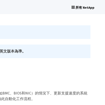
所有 NetApp
英文版本為準。
例如BMC、BIOS和NIC）的情況下、更新支援速度的系統
、藉此自動化工作流程。