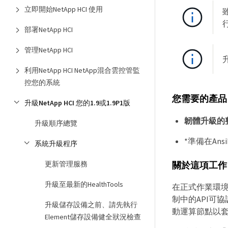
立即開始NetApp HCI 使用
部署NetApp HCI
管理NetApp HCI
利用NetApp HCI NetApp混合雲控管監
控您的系統
您需要的產品
升級NetApp HCI 您的1.9或1.9P1版
韌體升級的
升級順序總覽
*準備在An
系統升級程序
更新管理服務
關於這項工作
升級至最新的HealthTools
在正式作業環境
制中的API可
升級儲存設備之前、請先執行
動運算節點以套
Element儲存設備健全狀況檢查