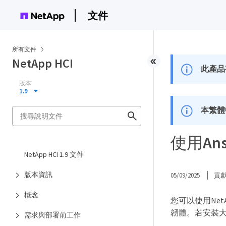
文件
所有文件
NetApp HCI
此產品
版本
1.9
本繁體
使用An
NetApp HCI 1.9 文件
版本資訊
05/09/2025
貢
概念
您可以使用Net
韌體。若安裝大
需求與部署前工作