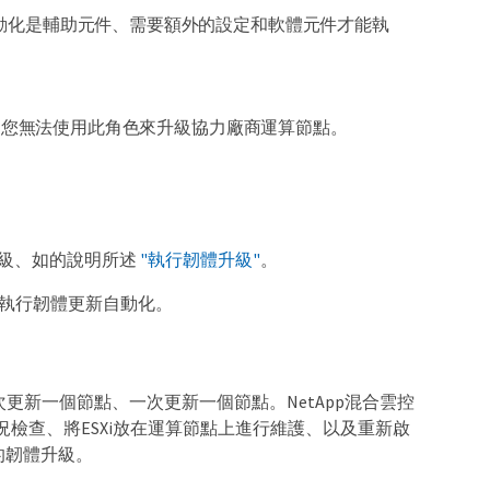
、但自動化是輔助元件、需要額外的設定和軟體元件才能執
運算節點。您無法使用此角色來升級協力廠商運算節點。
體升級、如的說明所述
"執行韌體升級"
。
e中執行韌體更新自動化。
一次更新一個節點、一次更新一個節點。NetApp混合雲控
檢查、將ESXi放在運算節點上進行維護、以及重新啟
的韌體升級。