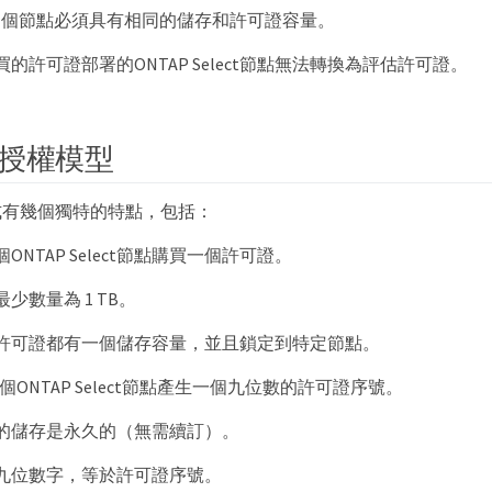
的兩個節點必須具有相同的儲存和許可證容量。
的許可證部署的ONTAP Select節點無法轉換為評估許可證。
授權模型
式有幾個獨特的特點，包括：
ONTAP Select節點購買一個許可證。
少數量為 1 TB。
許可證都有一個儲存容量，並且鎖定到特定節點。
每個ONTAP Select節點產生一個九位數的許可證序號。
的儲存是永久的（無需續訂）。
九位數字，等於許可證序號。