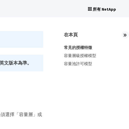
所有 NetApp
在本頁
常見的授權特徵
容量層級授權模型
英文版本為準。
容量池許可模型
您必須選擇「容量層」或