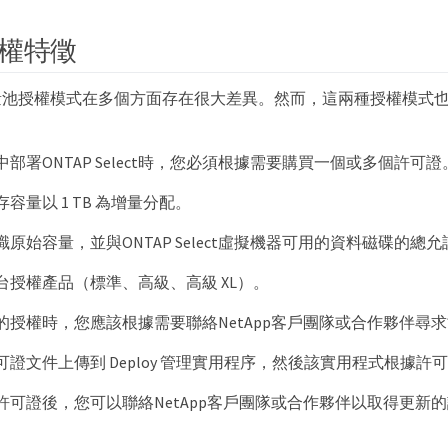
權特徵
量池授權模式在多個方面存在很大差異。然而，這兩種授權模式
部署ONTAP Select時，您必須根據需要購買一個或多個許可證
容量以 1 TB 為增量分配。
原始容量，並與ONTAP Select虛擬機器可用的資料磁碟的總
台授權產品（標準、高級、高級 XL）。
的授權時，您應該根據需要聯絡NetApp客戶團隊或合作夥伴尋
可證文件上傳到 Deploy 管理實用程序，然後該實用程式根據許
許可證後，您可以聯絡NetApp客戶團隊或合作夥伴以取得更新