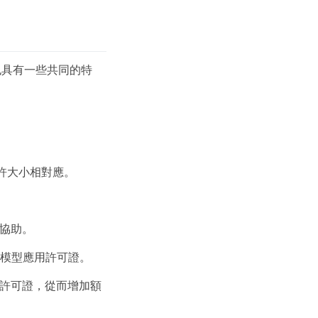
也具有一些共同的特
。
允許大小相對應。
求協助。
可模型應用許可證。
的許可證，從而增加額