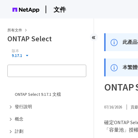
文件
所有文件
ONTAP Select
此產品
版本
9.17.1
本繁體
ONTA
ONTAP Select 9.17.1 文檔
發行說明
07/16/2026
貢
概念
確定ONTAP
「容量池」授
計劃