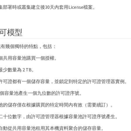
部署時或叢集建立後30天內套用License檔案。
可模型
式有幾個獨特的特點，包括：
個共用容量池購買一個授權。
少數量為 2 TB。
許可證都有一個儲存容量，並鎖定到特定的許可證管理器實例。
p為每個容量池產生一個九位數的許可證序號。
池的儲存僅在根據購買的特定時間內有效（需要續訂）。
二十位數字，由許可證管理器根據容量池許可證序號產生。
自動從共用容量池租用其本機資料聚合的儲存容量。