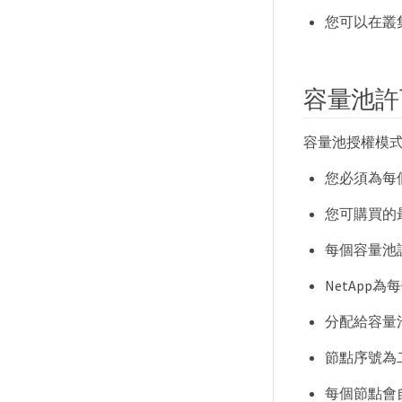
您可以在叢集
容量池許
容量池授權模
您必須為每
您可購買的最
每個容量池
NetAp
分配給容量
節點序號為
每個節點會