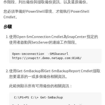
作階段、列出備份與擷取備份資訊、以及還原備份。
您必須準備好PowerShell環境、才能執行PowerShell
Cmdlet。
步驟
使用Open-SmConnection Cmdlet為SnapCenter 指定的
使用者啟動與SetsServer的連線工作階段。
Open-smconnection  -SMSbaseurl  
https:\\snapctr.demo.netapp.com:8146/
使用Get-SmBackup和Get-SmBackupReport Cmdlet擷取
您要還原的一或多個備份相關資訊。
此範例顯示所有可用備份的相關資訊：
 C:\PS>PS C:\> Get-SmBackup
