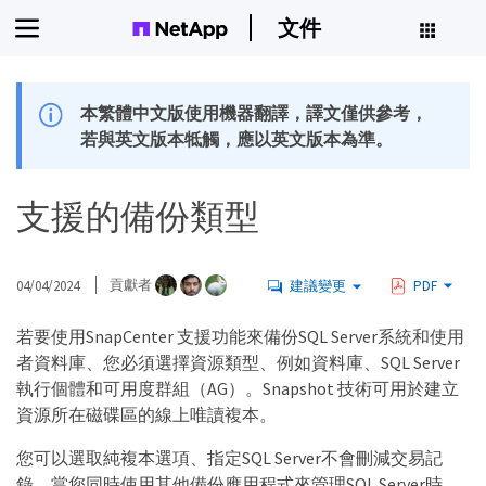
文件
本繁體中文版使用機器翻譯，譯文僅供參考，
若與英文版本牴觸，應以英文版本為準。
支援的備份類型
04/04/2024
貢獻者
建議變更
PDF
若要使用SnapCenter 支援功能來備份SQL Server系統和使用
者資料庫、您必須選擇資源類型、例如資料庫、SQL Server
執行個體和可用度群組（AG）。Snapshot 技術可用於建立
資源所在磁碟區的線上唯讀複本。
您可以選取純複本選項、指定SQL Server不會刪減交易記
錄。當您同時使用其他備份應用程式來管理SQL Server時、