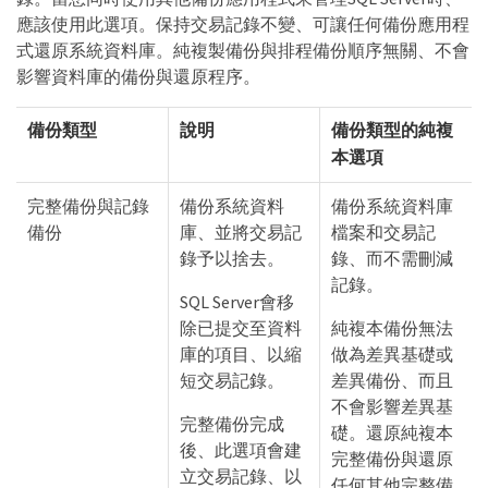
應該使用此選項。保持交易記錄不變、可讓任何備份應用程
式還原系統資料庫。純複製備份與排程備份順序無關、不會
影響資料庫的備份與還原程序。
備份類型
說明
備份類型的純複
本選項
完整備份與記錄
備份系統資料
備份系統資料庫
備份
庫、並將交易記
檔案和交易記
錄予以捨去。
錄、而不需刪減
記錄。
SQL Server會移
除已提交至資料
純複本備份無法
庫的項目、以縮
做為差異基礎或
短交易記錄。
差異備份、而且
不會影響差異基
完整備份完成
礎。還原純複本
後、此選項會建
完整備份與還原
立交易記錄、以
任何其他完整備