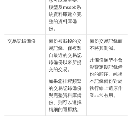
您可以為主要、
模型及msdbb系
統資料庫建立完
整的資料庫備
份。
交易記錄備份
備份被截掉的交
備份交易記錄而
易記錄、僅複製
不將其刪減。
自最近的交易記
此備份類型不會
錄備份以來所提
影響定期記錄備
交的交易。
份的順序。純複
如果您排程頻繁
本記錄備份對於
的交易記錄備份
執行線上還原作
與完整資料庫備
業非常有用。
份、則可以選擇
精細的還原點。