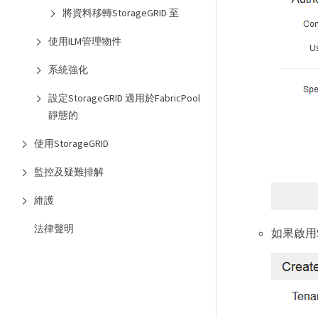
將資料移轉StorageGRID 至
使用ILM管理物件
系統強化
設定StorageGRID 適用於FabricPool
靜態的
使用StorageGRID
監控及疑難排解
維護
法律聲明
如果啟用