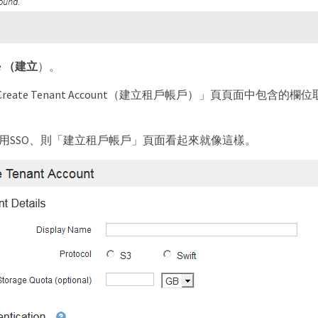
e
（建立
）。
eate Tenant Account（建立租戶帳戶）」頁頁面中包含的欄
用SSO、則「建立租戶帳戶」頁面看起來就像這樣。