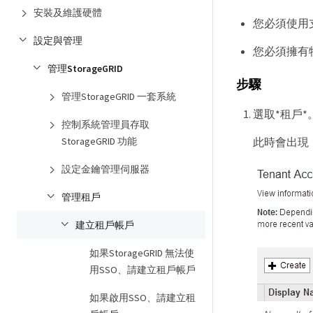
安裝及維護硬體
您必須使用支援
設定與管理
您必須擁有
管理StorageGRID
步驟
管理StorageGRID 一套系統
選取*租戶*
控制系統管理員存取
StorageGRID 功能
此時會出現
設定金鑰管理伺服器
管理租戶
建立租戶帳戶
如果StorageGRID 無法使
用SSO、請建立租戶帳戶
如果啟用SSO、請建立租