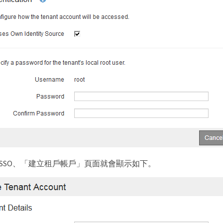
SSO、「建立租戶帳戶」頁面就會顯示如下。