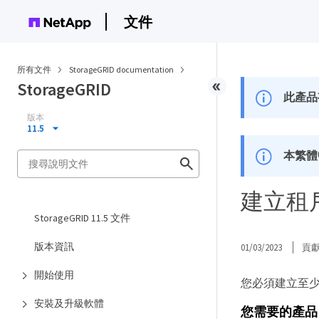
文件
所有文件
StorageGRID documentation
StorageGRID
此產品
版本
11.5
本繁體
建立租
StorageGRID 11.5 文件
版本資訊
01/03/2023
貢
開始使用
您必須建立至少一
安裝及升級軟體
您需要的產品