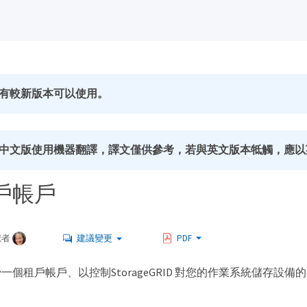
有較新版本可以使用。
中文版使用機器翻譯，譯文僅供參考，若與英文版本牴觸，應以
戶帳戶
獻者
建議變更
PDF
個租戶帳戶、以控制StorageGRID 對您的作業系統儲存設備