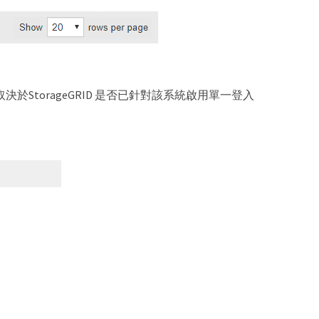
位取決於StorageGRID 是否已針對該系統啟用單一登入