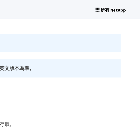
所有 NetApp
英文版本為準。
的存取。