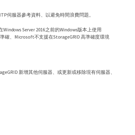
NTP伺服器參考資料、以避免時間浪費問題。
dows Server 2016之前的Windows版本上使用
準確、Microsoft不支援在StorageGRID 高準確度環境
geGRID 新增其他伺服器、或更新或移除現有伺服器、