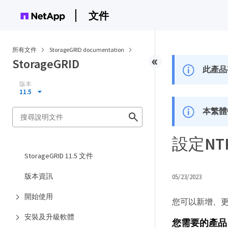
文件
所有文件
StorageGRID documentation
StorageGRID
此產品
版本
11.5
本繁體
設定NT
StorageGRID 11.5 文件
版本資訊
05/23/2023
開始使用
您可以新增、更
安裝及升級軟體
您需要的產品