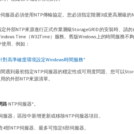
P伺服器必須使用NTP傳輸協定。您必須指定階層3或更高層級的
指定外部NTP來源進行正式作業層級StorageGRID 的安裝時、請勿在Win
indows Time（W32Time）服務。舊版Windows上的時間服務不夠
中使用、例如：
對高準確度環境設定Windows時間服務"
間遇到最初指定NTP伺服器的穩定性或可用度問題、您可以Stora
用的外部NTP來源清單。
網路
NTP伺服器*。
伺服器」區段中新增更新或移除NTP伺服器項目。
含4部NTP伺服器、最多可指定6部伺服器。