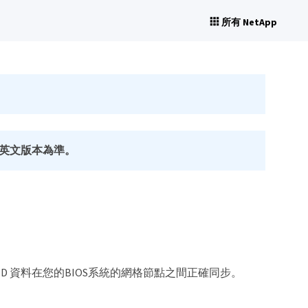
所有 NetApp
英文版本為準。
ID 資料在您的BIOS系統的網格節點之間正確同步。