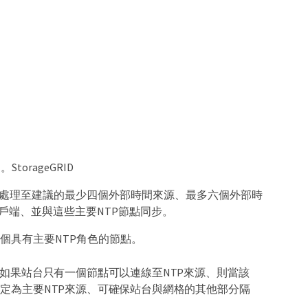
rageGRID
會同步處理至建議的最少四個外部時間來源、最多六個外部時
P用戶端、並與這些主要NTP節點同步。
個具有主要NTP角色的節點。
如果站台只有一個節點可以連線至NTP來源、則當該
定為主要NTP來源、可確保站台與網格的其他部分隔