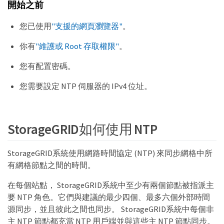
開始之前
您已使用
"支援的網頁瀏覽器"
。
你有
"維護或 Root 存取權限"
。
您有配置密碼。
您需要設定 NTP 伺服器的 IPv4 位址。
StorageGRID如何使用 NTP
StorageGRID系統使用網路時間協定 (NTP) 來同步網格中所
有網格節點之間的時間。
在每個站點， StorageGRID系統中至少有兩個節點被指派主
要 NTP 角色。它們與建議的最少四個、最多六個外部時間
源同步，並且彼此之間也同步。 StorageGRID系統中每個非
主 NTP 節點都充當 NTP 用戶端並與這些主 NTP 節點同步。