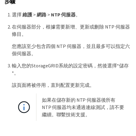
步驟
選擇
維護
>
網路
>
NTP 伺服器
。
在伺服器部分，根據需要新增、更新或刪除 NTP 伺服器
條目。
您應該至少包含四個 NTP 伺服器，並且最多可以指定六
個伺服器。
輸入您的StorageGRID系統的設定密碼，然後選擇*儲存
*。
該頁面將被停用，直到配置更新完成。
如果在儲存新的 NTP 伺服器後所有
NTP 伺服器均未通過連線測試，請不要
繼續。聯繫技術支援。