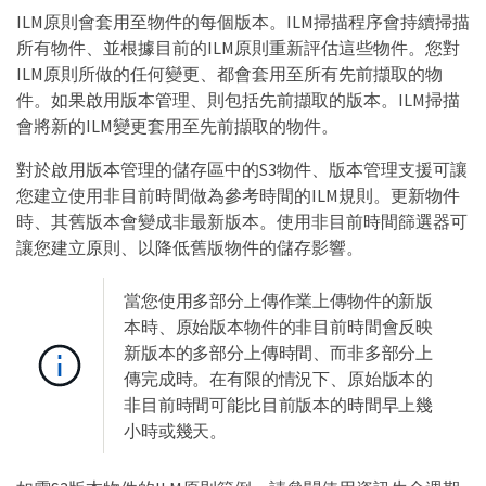
ILM原則會套用至物件的每個版本。ILM掃描程序會持續掃描
所有物件、並根據目前的ILM原則重新評估這些物件。您對
ILM原則所做的任何變更、都會套用至所有先前擷取的物
件。如果啟用版本管理、則包括先前擷取的版本。ILM掃描
會將新的ILM變更套用至先前擷取的物件。
對於啟用版本管理的儲存區中的S3物件、版本管理支援可讓
您建立使用非目前時間做為參考時間的ILM規則。更新物件
時、其舊版本會變成非最新版本。使用非目前時間篩選器可
讓您建立原則、以降低舊版物件的儲存影響。
當您使用多部分上傳作業上傳物件的新版
本時、原始版本物件的非目前時間會反映
新版本的多部分上傳時間、而非多部分上
傳完成時。在有限的情況下、原始版本的
非目前時間可能比目前版本的時間早上幾
小時或幾天。