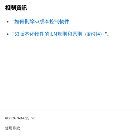
相關資訊
"如何刪除S3版本控制物件"
"S3版本化物件的ILM規則和原則（範例4）"
。
© 2026 NetApp, Inc.
使用條款
隱私權政策