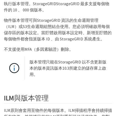
執行版本管理。StorageGRIDStorageGRID 最多支援每個物
件的 10 、 000 個版本。
物件版本管理可與StorageGRID 資訊的生命週期管理
（ILM）或S3生命週期組態結合使用。您必須明確啟用每個
儲存區的版本設定。當貯體啟用版本設定時、新增至貯體的
每個物件都會指派版本 ID 、由 StorageGRID 系統產生。
不支援使用MFA（多因素驗證）刪除。
版本管理只能在StorageGRID 以不含更新版
本的版本資訊版本10.3所建立的儲存庫上啟
用。
ILM與版本管理
ILM原則會套用至物件的每個版本。ILM掃描程序會持續掃描