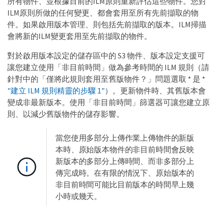
所有物件、並根據目前的ILM原則重新評估這些物件。您對
ILM原則所做的任何變更、都會套用至所有先前擷取的物
件。如果啟用版本管理、則包括先前擷取的版本。ILM掃描
會將新的ILM變更套用至先前擷取的物件。
對於啟用版本設定的儲存區中的 S3 物件、版本設定支援可
讓您建立使用「非目前時間」做為參考時間的 ILM 規則（請
針對中的「僅將此規則套用至舊版物件？」問題選取 * 是 *
"建立 ILM 規則精靈的步驟 1"
）。更新物件時、其舊版本會
變成非最新版本。使用「非目前時間」篩選器可讓您建立原
則、以減少舊版物件的儲存影響。
當您使用多部分上傳作業上傳物件的新版
本時、原始版本物件的非目前時間會反映
新版本的多部分上傳時間、而非多部分上
傳完成時。在有限的情況下、原始版本的
非目前時間可能比目前版本的時間早上幾
小時或幾天。