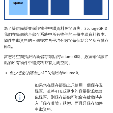
為了提供備援並保護物件中繼資料免於遺失、StorageGRID
我們在每個站台儲存系統中所有物件的三份中繼資料複本。
物件中繼資料的三個複本會平均分散於每個站台的所有儲存
節點。
當您將空間指派給新儲存節點的Volume 0時、必須確保該節
點的所有物件中繼資料都有足夠空間。
至少您必須將至少4 TB指派給Volume 0。
如果您在儲存節點上只使用一個儲存磁
碟區、並將4 TB或更少的容量指派給該
磁碟區、則儲存節點可能會在啟動時進
入「儲存唯讀」狀態、而且只儲存物件
中繼資料。