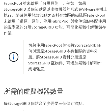
FabricPool 並未啟用「分層原則」。例如、如果
StorageGRID 某個節點是以虛擬機器的形式在VMware主機上
執行、請確保用於該節點之資料存放區的磁碟區FabricPool
未啟用「還原」原則。停用FabricPool 與物件節點搭配使用
的磁碟區的分層StorageGRID 功能、可簡化疑難排解和儲存
作業。
切勿使用FabricPool 無法將StorageGRID 任
何與還原StorageGRID 本身相關的資料分
層。將StorageGRID 資料分層還原
StorageGRID 至物件、可增加疑難排解和作
業複雜度。
所需的虛擬機器數量
每StorageGRID 個站台至少需要三個儲存節點。