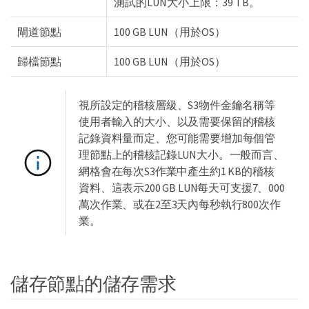
測試的LUN大小上限：39 TB。
閘道節點
100 GB LUN（用於OS）
歸檔節點
100 GB LUN（用於OS）
視所設定的稽核層級、S3物件金鑰名稱等
使用者輸入的大小、以及需要保留的稽核
記錄資料量而定、您可能需要增加每個管
理節點上的稽核記錄LUN大小。一般而言、
網格會在每次S3作業中產生約1 KB的稽核
資料、這表示200 GB LUN每天可支援7、000
萬次作業、或在2至3天內每秒執行800次作
業。
儲存節點的儲存需求