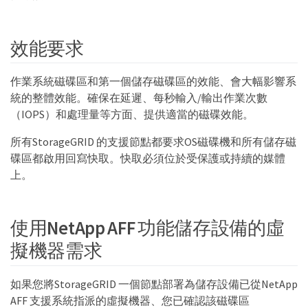
效能要求
作業系統磁碟區和第一個儲存磁碟區的效能、會大幅影響系
統的整體效能。確保在延遲、每秒輸入/輸出作業次數
（IOPS）和處理量等方面、提供適當的磁碟效能。
所有StorageGRID 的支援節點都要求OS磁碟機和所有儲存磁
碟區都啟用回寫快取。快取必須位於受保護或持續的媒體
上。
使用NetApp AFF 功能儲存設備的虛
擬機器需求
如果您將StorageGRID 一個節點部署為儲存設備已從NetApp
AFF 支援系統指派的虛擬機器、您已確認該磁碟區