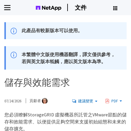
文件
此產品有較新版本可以使用。
本繁體中文版使用機器翻譯，譯文僅供參考，
若與英文版本牴觸，應以英文版本為準。
儲存與效能需求
07/24/2026
貢獻者
建議變更
PDF
您必須瞭解StorageGRID 虛擬機器所託管之VMware節點的儲
存和效能需求、以便提供足夠空間來支援初始組態和未來的
儲存擴充。