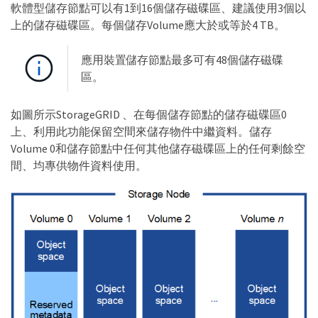
軟體型儲存節點可以有1到16個儲存磁碟區、建議使用3個以
上的儲存磁碟區。每個儲存Volume應大於或等於4 TB。
應用裝置儲存節點最多可有48個儲存磁碟
區。
如圖所示StorageGRID 、在每個儲存節點的儲存磁碟區0
上、利用此功能保留空間來儲存物件中繼資料。儲存
Volume 0和儲存節點中任何其他儲存磁碟區上的任何剩餘空
間、均專供物件資料使用。