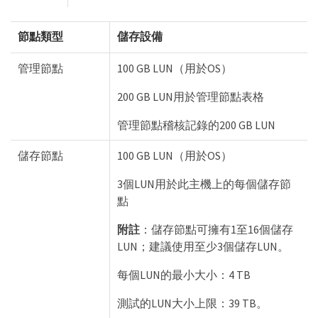
節點類型
儲存設備
管理節點
100 GB LUN（用於OS）
200 GB LUN用於管理節點表格
管理節點稽核記錄的200 GB LUN
儲存節點
100 GB LUN（用於OS）
3個LUN用於此主機上的每個儲存節
點
附註
：儲存節點可擁有1至16個儲存
LUN；建議使用至少3個儲存LUN。
每個LUN的最小大小：4 TB
測試的LUN大小上限：39 TB。