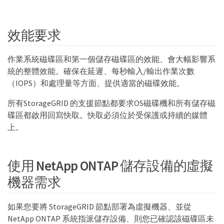
效能要求
作業系統磁碟區和第一個儲存磁碟區的效能、會大幅影響系
統的整體效能。確保在延遲、每秒輸入/輸出作業次數
（IOPS）和處理量等方面、提供適當的磁碟效能。
所有StorageGRID 的支援節點都要求OS磁碟機和所有儲存磁
碟區都啟用回寫快取。快取必須位於受保護或持續的媒體
上。
使用 NetApp ONTAP 儲存設備的虛擬
機器需求
如果您要將 StorageGRID 節點部署為虛擬機器、並從
NetApp ONTAP 系統指派儲存設備、則您已確認該磁碟區未