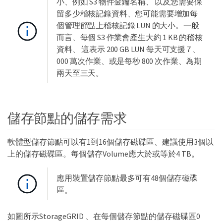
小、例如 S3 物件金鑰名稱、 以及您需要保
留多少稽核記錄資料、您可能需要增加每
個管理節點上稽核記錄 LUN 的大小。一般
而言、每個 S3 作業會產生大約 1 KB 的稽核
資料、 這表示 200 GB LUN 每天可支援 7 、
000 萬次作業、或是每秒 800 次作業、為期
兩天至三天。
儲存節點的儲存需求
軟體型儲存節點可以有1到16個儲存磁碟區、建議使用3個以
上的儲存磁碟區。每個儲存Volume應大於或等於4 TB。
應用裝置儲存節點最多可有48個儲存磁碟
區。
如圖所示StorageGRID 、在每個儲存節點的儲存磁碟區0