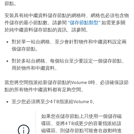
節點。
安裝具有純中繼資料儲存節點的網格時、網格也必須包含物
件儲存的最小節點數。請參閱
"儲存節點類型"
如需更多關
於純中繼資料儲存節點的資訊、請參閱。
對於單一站台網格、至少會針對物件和中繼資料設定兩
個儲存節點。
對於多站台網格、每個站台至少要設定一個儲存節點、
用於物件和中繼資料。
當您將空間指派給新儲存節點的Volume 0時、必須確保該節
點的所有物件中繼資料都有足夠空間。
至少您必須將至少4 TB指派給Volume 0。
如果您在儲存節點上只使用一個儲存磁
碟區、並將4 TB或更少的容量指派給該
磁碟區、則儲存節點可能會在啟動時進