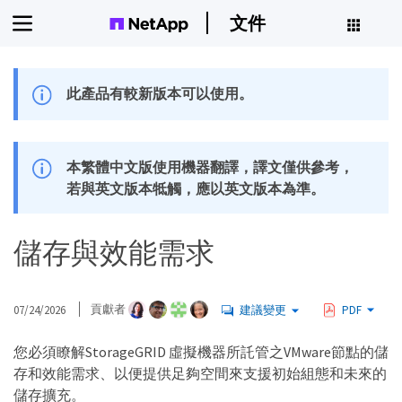
文件
此產品有較新版本可以使用。
本繁體中文版使用機器翻譯，譯文僅供參考，
若與英文版本牴觸，應以英文版本為準。
儲存與效能需求
07/24/2026
貢獻者
建議變更
PDF
您必須瞭解StorageGRID 虛擬機器所託管之VMware節點的儲
存和效能需求、以便提供足夠空間來支援初始組態和未來的
儲存擴充。