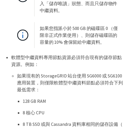
入「儲存唯讀」狀態、而且只儲存物件
中繼資料。
如果您指派小於 500 GB 的磁碟區 0 （僅
限非正式作業使用）、則儲存磁碟區的
容量的 10% 會保留給中繼資料。
軟體型中繼資料專用節點資源必須符合現有的儲存節點
資源。例如：
如果現有的 StorageGRID 站台使用 SG6000 或 SG6100
應用裝置，則僅限軟體型中繼資料節點必須符合下列
最低需求：
128 GB RAM
8 核心 CPU
8 TB SSD 或與 Cassandra 資料庫相同的儲存設備（