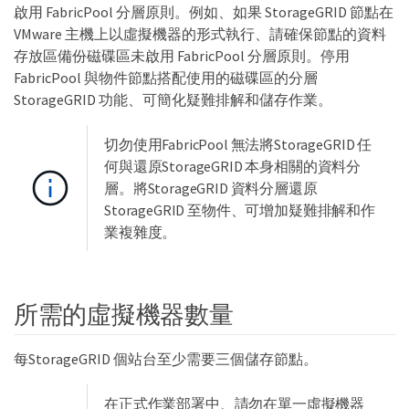
啟用 FabricPool 分層原則。例如、如果 StorageGRID 節點在
VMware 主機上以虛擬機器的形式執行、請確保節點的資料
存放區備份磁碟區未啟用 FabricPool 分層原則。停用
FabricPool 與物件節點搭配使用的磁碟區的分層
StorageGRID 功能、可簡化疑難排解和儲存作業。
切勿使用FabricPool 無法將StorageGRID 任
何與還原StorageGRID 本身相關的資料分
層。將StorageGRID 資料分層還原
StorageGRID 至物件、可增加疑難排解和作
業複雜度。
所需的虛擬機器數量
每StorageGRID 個站台至少需要三個儲存節點。
在正式作業部署中、請勿在單一虛擬機器