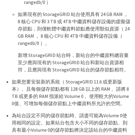
rangedb/0 ）
如果現有的 StorageGRID 站台使用具有 24 GB RAM ，
8 核心 CPU 和 3 TB 或 4TB 中繼資料儲存設備的虛擬儲
存節點，則僅軟體中繼資料節點應使用類似資源（ 24
GB RAM ， 8 核心 CPU 和 4TB 中繼資料儲存設備（
rangedb/0 ）。
新增 StorageGRID 站台時，新站台的中繼資料總容量
至少應與現有的 StorageGRID 站台和新站台資源相
符，且應與現有 StorageGRID 站台的儲存節點相符。
如果您要安裝新的系統（ StorageGRID 11.6 或更新版
本）、且每個儲存節點都有 128 GB 以上的 RAM 、請將 8
TB 或更多的 RAM 指派給 Volume 0 。使用較大的Volume
0值、可增加每個儲存節點上中繼資料所允許的空間。
為站台設定不同的儲存節點時、請盡可能為Volume 0使
用相同的設定。如果站台包含大小不同的儲存節點、則
具有最小Volume 0的儲存節點將決定該站台的中繼資料