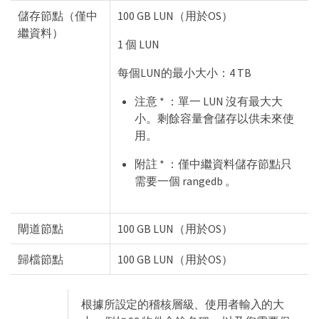
儲存節點（僅中
100 GB LUN（用於OS）
繼資料）
1 個 LUN
每個LUN的最小大小：4 TB
注意 * ：單一 LUN 沒有最大大
小。剩餘容量會儲存以供未來使
用。
附註 * ：僅中繼資料儲存節點只
需要一個 rangedb 。
閘道節點
100 GB LUN（用於OS）
歸檔節點
100 GB LUN（用於OS）
根據所設定的稽核層級、使用者輸入的大